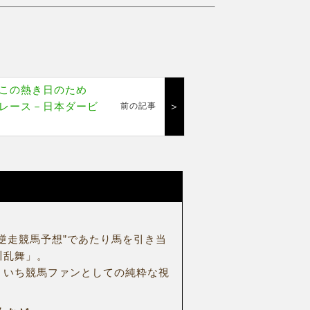
この熱き日のため
レース－日本ダービ
＞
前の記事
逆走競馬予想”であたり馬を引き当
川乱舞」。
、いち競馬ファンとしての純粋な視