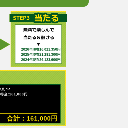
2026年現在16,021,350円
2025年現在21,281,300円
2024年現在26,123,600円
中京7R
金:161,000円
合計：161,000円