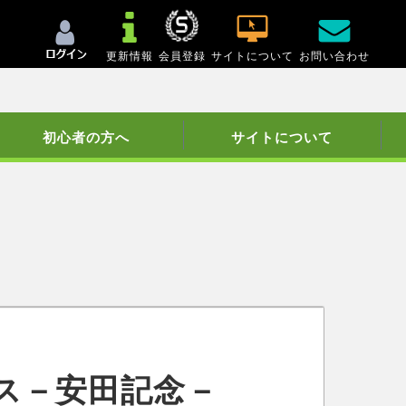
更新情報
会員登録
サイトについて
お問い合わせ
初心者の方へ
サイトについて
ス－安田記念－