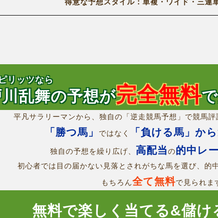
得意な予想スタイル：単複・ワイド・三連単
ピリッツなら
完全無料
戸川乱舞の予想が
平凡サラリーマンから、独自の「逆走競馬予想」で競馬評
「勝つ馬」
「負ける馬」から
ではなく
高配当
的中レ
独自の予想を繰り広げ、
の
初心者では目の届かない見落とされがちな馬を選び、的
全て無料
もちろん
で見られま
無料で楽しく当てる&儲け