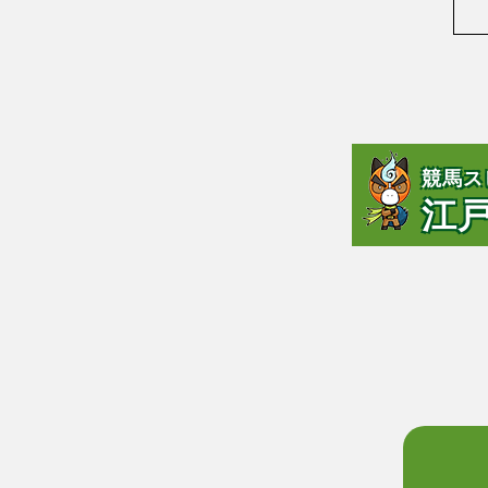
競馬ス
江