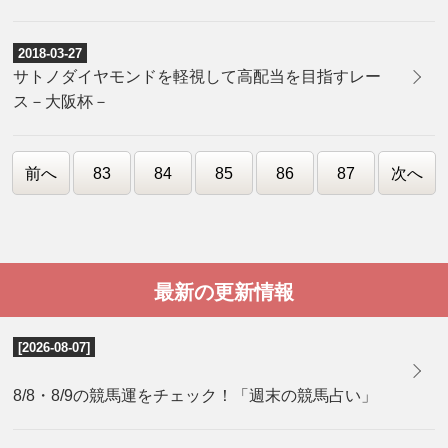
2018-03-27
サトノダイヤモンドを軽視して高配当を目指すレー
ス－大阪杯－
前へ
83
84
85
86
87
次へ
最新の更新情報
[2026-08-07]
8/8・8/9の競馬運をチェック！「週末の競馬占い」