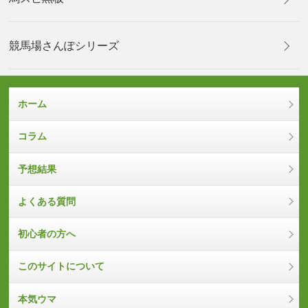
競馬場さんぽシリーズ
ホーム
コラム
予想結果
よくある質問
初心者の方へ
このサイトについて
本気ウマ