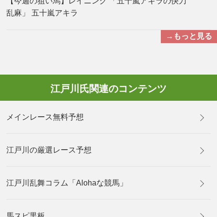
【今週の狙い馬】レイニング 「五十嵐アキラの快刀
乱麻」 五十嵐アキラ
→もっと見る
江戸川氏関連のコンテンツ
メインレース無料予想
江戸川の厳選レース予想
江戸川乱舞コラム「Alohaな競馬」
馬スピ黒板