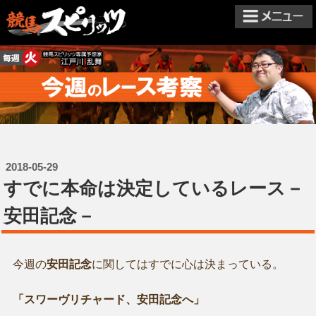
2018-05-29
すでに本命は決定しているレース－
安田記念－
今週の
安田記念
に関してはすでに心は決まっている。
「スワーヴリチャード、安田記念へ」