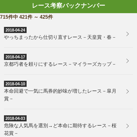
レース考察バックナンバー
715件中 421件 ～ 425件
2018-04-24
やっちまったから仕切り直すレース－天皇賞・春－
2018-04-17
京都巧者を頼りにするレース－マイラーズカップ－
2018-04-10
本命回避で一気に馬券的妙味が増したレース－皐月
賞－
2018-04-03
危険な人気馬を選別→ど本命に期待するレース－桜
花賞－