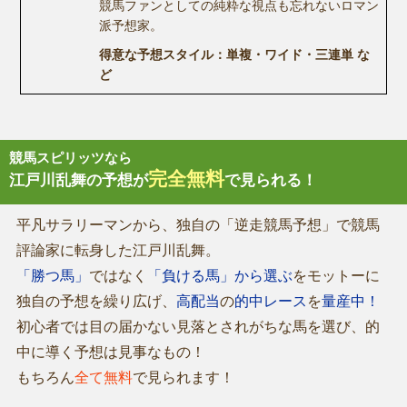
競馬ファンとしての純粋な視点も忘れないロマン
派予想家。
得意な予想スタイル：単複・ワイド・三連単 な
ど
競馬スピリッツなら
完全無料
江戸川乱舞の予想が
で見られる！
平凡サラリーマンから、独自の「逆走競馬予想」で競馬
評論家に転身した江戸川乱舞。
「勝つ馬」
ではなく
「負ける馬」から選ぶ
をモットーに
独自の予想を繰り広げ、
高配当
の
的中レース
を
量産中！
初心者では目の届かない見落とされがちな馬を選び、的
中に導く予想は見事なもの！
もちろん
全て無料
で見られます！