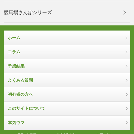
競馬場さんぽシリーズ
ホーム
コラム
予想結果
よくある質問
初心者の方へ
このサイトについて
本気ウマ