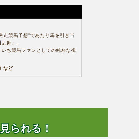
逆走競馬予想”であたり馬を引き当
川乱舞」。
、いち競馬ファンとしての純粋な視
 など
で見られる！