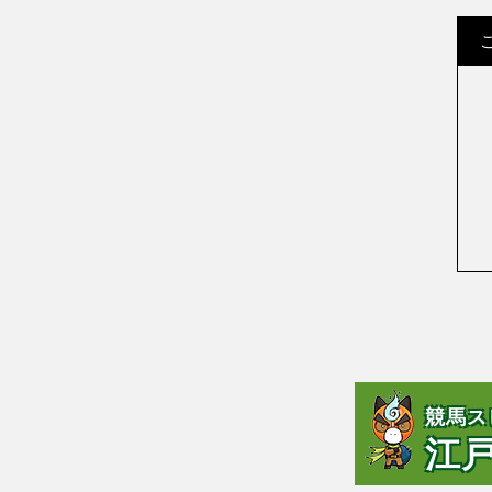
競馬ス
江