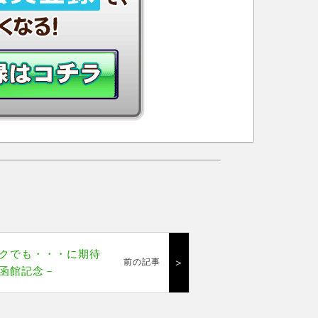
クでも・・・に期待
＞
前の記事
函館記念－