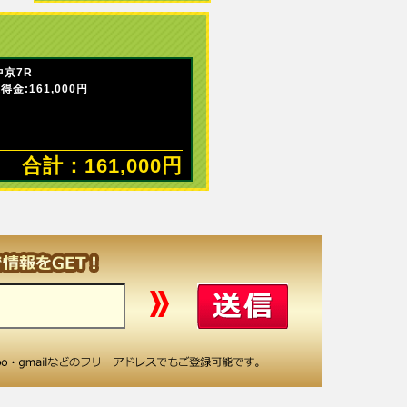
中京7R
金:161,000円
合計：161,000円