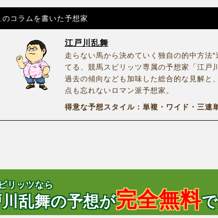
このコラムを書いた予想家
江戸川乱舞
走らない馬から決めていく独自の的中方法“
てる、競馬スピリッツ専属の予想家「江戸
過去の傾向なども加味した総合的な見解と
点も忘れないロマン派予想家。
得意な予想スタイル：単複・ワイド・三連単
ピリッツなら
完全無料
戸川乱舞の予想が