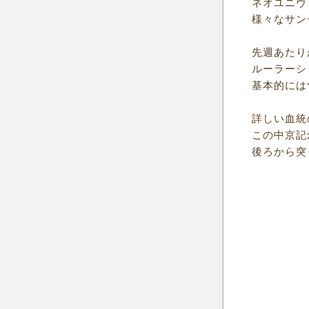
ネオユニヴ
様々なサン
先週あたり
ルーラーシ
基本的には
詳しい血統
この中京記
後ろから突