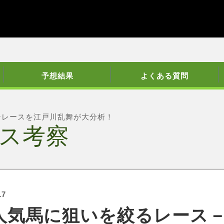
予想結果
よくある質問
ンレースを江戸川乱舞が大分析！
ス考察
17
人気馬に狙いを絞るレース