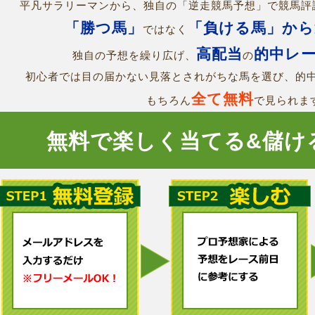
平凡サラリーマンから、独自の「逆走競馬予想」で競馬評
「勝つ馬」
「負ける馬」から
ではなく
高配当
的中レ
独自の予想を繰り広げ、
の
初心者では目の届かない見落とされがちな馬を選び、的
全て無料
もちろん
で見られま
無料で楽しく当てる&儲け