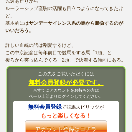
先週あたりから
ルーラーシップ産駒の活躍も目立つようになってきたけ
ど、
基本的には
サンデーサイレンス系の馬から勝負するのが
いいだろう。
詳しい血統の話は割愛するけど、
この中京記念は毎年前目で競馬をする馬「1頭」と
後ろから突っ込んでくる「2頭」で決着する傾向にある。
この先をご覧いただくには
無料会員登録が必要です。
※すでにアカウントをお持ちの方は
ページ上部よりログインしてください。
無料会員登録
で競馬スピリッツが
もっと楽しくなる！
アカウント登録はコチラ