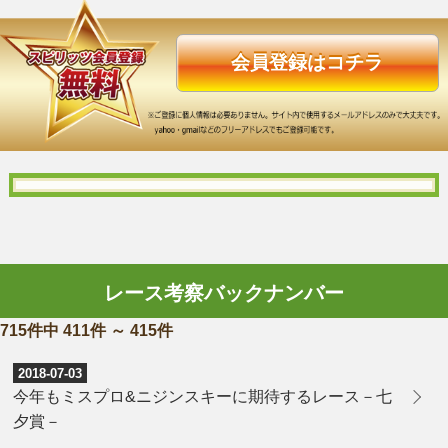
会員登録はコチラ
レース考察バックナンバー
715件中 411件 ～ 415件
2018-07-03
今年もミスプロ&ニジンスキーに期待するレース－七
夕賞－