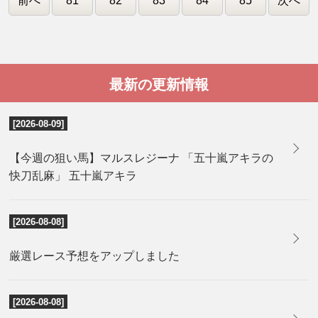
前へ
81
82
83
84
85
次へ
最新の更新情報
[2026-08-09]
【今週の狙い馬】マルスレジーナ 「五十嵐アキラの
快刀乱麻」 五十嵐アキラ
[2026-08-08]
厳選レース予想をアップしました
[2026-08-08]