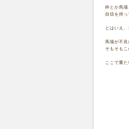
枠とか馬場
自信を持っ
とはいえ、
馬場が不良
そもそもこ
ここで重た