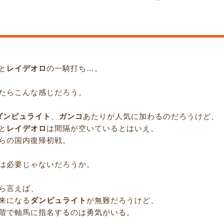
と
レイデオロ
の一騎打ち…。
たらこんな感じだろう。
ダンビュライト
、
ガンコ
あたりが人気に加わるのだろうけど、
と
レイデオロ
は間隔が空いているとはいえ、
らの国内復帰初戦。
は必要じゃないだろうか。
ら言えば、
来になる
ダンビュライト
が無難だろうけど、
階で軸馬に指名するのは勇気がいる。