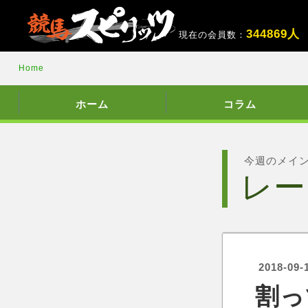
3
4
4
8
6
9
人
現在の会員数：
Home
ホーム
コラム
今週のメイ
レー
2018-09-
割っ