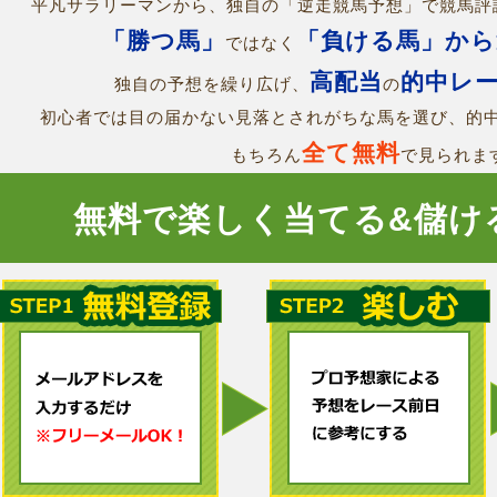
平凡サラリーマンから、独自の「逆走競馬予想」で競馬評
「勝つ馬」
「負ける馬」から
ではなく
高配当
的中レ
独自の予想を繰り広げ、
の
初心者では目の届かない見落とされがちな馬を選び、的
全て無料
もちろん
で見られま
無料で楽しく当てる&儲け