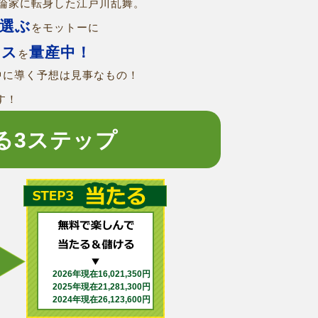
論家に転身した江戸川乱舞。
選ぶ
をモットーに
ース
量産中！
を
中に導く予想は見事なもの！
す！
る3ステップ
2026年現在16,021,350円
2025年現在21,281,300円
2024年現在26,123,600円