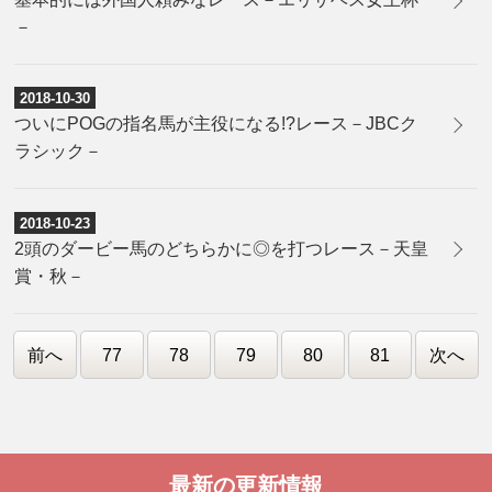
－
2018-10-30
ついにPOGの指名馬が主役になる!?レース－JBCク
ラシック－
2018-10-23
2頭のダービー馬のどちらかに◎を打つレース－天皇
賞・秋－
前へ
77
78
79
80
81
次へ
最新の更新情報