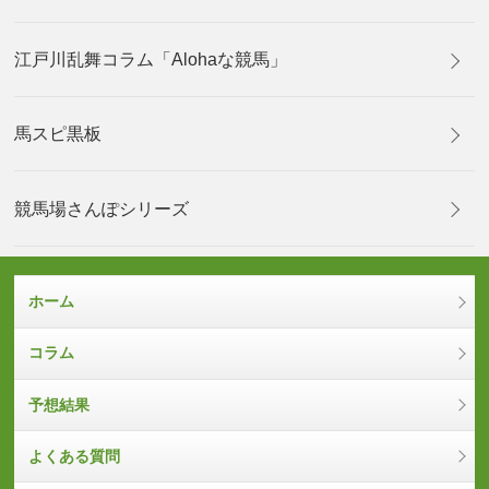
江戸川乱舞コラム「Alohaな競馬」
馬スピ黒板
競馬場さんぽシリーズ
ホーム
コラム
予想結果
よくある質問