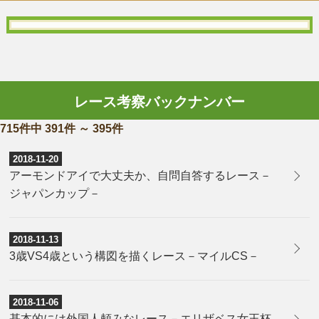
レース考察バックナンバー
715件中 391件 ～ 395件
2018-11-20
アーモンドアイで大丈夫か、自問自答するレース－
ジャパンカップ－
2018-11-13
3歳VS4歳という構図を描くレース－マイルCS－
2018-11-06
基本的には外国人頼みなレース－エリザベス女王杯