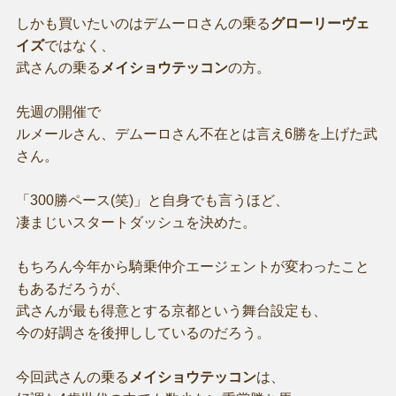
しかも買いたいのはデムーロさんの乗る
グローリーヴェ
イズ
ではなく、
武さんの乗る
メイショウテッコン
の方。
先週の開催で
ルメールさん、デムーロさん不在とは言え6勝を上げた武
さん。
「300勝ペース(笑)」と自身でも言うほど、
凄まじいスタートダッシュを決めた。
もちろん今年から騎乗仲介エージェントが変わったこと
もあるだろうが、
武さんが最も得意とする京都という舞台設定も、
今の好調さを後押ししているのだろう。
今回武さんの乗る
メイショウテッコン
は、