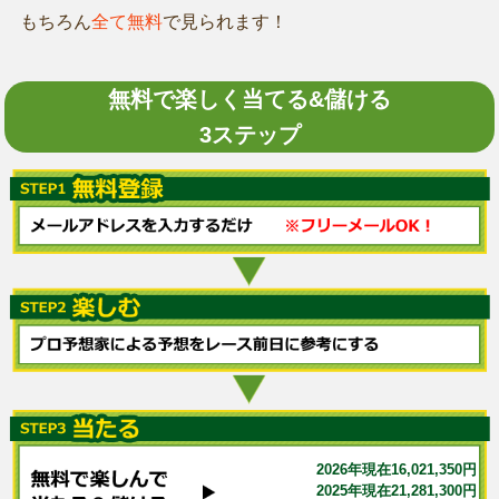
もちろん
全て無料
で見られます！
無料で楽しく当てる&儲ける
3ステップ
2026年現在16,021,350円
2025年現在21,281,300円