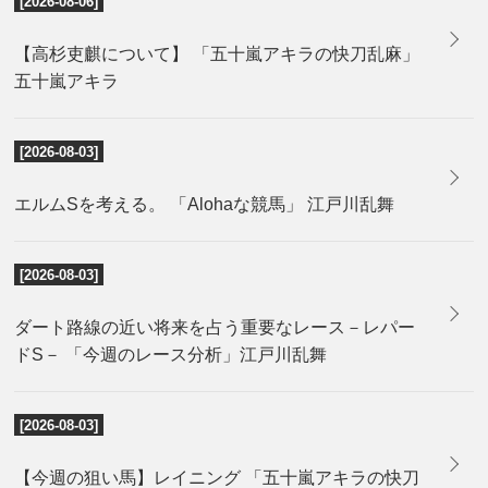
[2026-08-06]
【高杉吏麒について】 「五十嵐アキラの快刀乱麻」
五十嵐アキラ
[2026-08-03]
エルムSを考える。 「Alohaな競馬」 江戸川乱舞
[2026-08-03]
ダート路線の近い将来を占う重要なレース－レパー
ドS－ 「今週のレース分析」江戸川乱舞
[2026-08-03]
【今週の狙い馬】レイニング 「五十嵐アキラの快刀