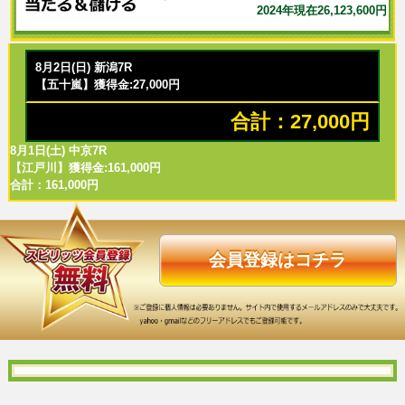
2024年現在26,123,600円
8月2日(日) 新潟7R
【五十嵐】獲得金:27,000円
合計：27,000円
8月1日(土) 中京7R
【江戸川】獲得金:161,000円
合計：161,000円
会員登録はコチラ