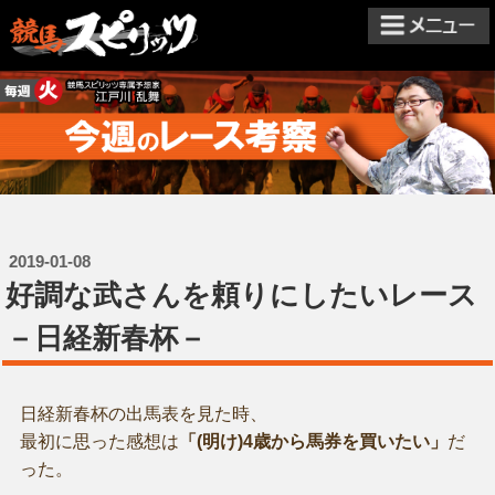
2019-01-08
好調な武さんを頼りにしたいレース
－日経新春杯－
日経新春杯の出馬表を見た時、
最初に思った感想は
「(明け)4歳から馬券を買いたい」
だ
った。