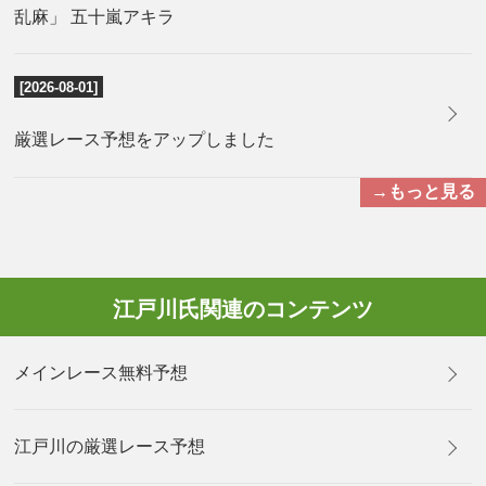
乱麻」 五十嵐アキラ
[2026-08-01]
厳選レース予想をアップしました
→もっと見る
江戸川氏関連のコンテンツ
メインレース無料予想
江戸川の厳選レース予想