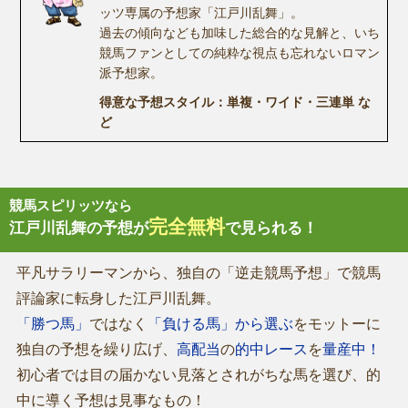
ッツ専属の予想家「江戸川乱舞」。
過去の傾向なども加味した総合的な見解と、いち
競馬ファンとしての純粋な視点も忘れないロマン
派予想家。
得意な予想スタイル：単複・ワイド・三連単 な
ど
競馬スピリッツなら
完全無料
江戸川乱舞の予想が
で見られる！
平凡サラリーマンから、独自の「逆走競馬予想」で競馬
評論家に転身した江戸川乱舞。
「勝つ馬」
ではなく
「負ける馬」から選ぶ
をモットーに
独自の予想を繰り広げ、
高配当
の
的中レース
を
量産中！
初心者では目の届かない見落とされがちな馬を選び、的
中に導く予想は見事なもの！