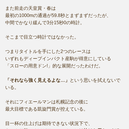
また前走の天皇賞・春は
最初の1000mの通過が59.8秒とまずまずだったが、
中間でかなり緩んで3分15秒0の時計。
そこまで目立つ時計ではなかった。
つまりタイトルを手にした2つのレースは
いずれもディープインパクト産駒が得意にしている
「スローの用意ドン!」的な展開だったわけだ。
「それなら強く見えるよな…」
という思いを拭えないで
いる。
それにフィエールマンは札幌記念の後に
最大目標である凱旋門賞が控えている。
目一杯の仕上げは期待できない状況下で、