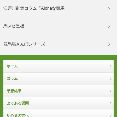
江戸川乱舞コラム「Alohaな競馬」
馬スピ黒板
競馬場さんぽシリーズ
ホーム
コラム
予想結果
よくある質問
初心者の方へ