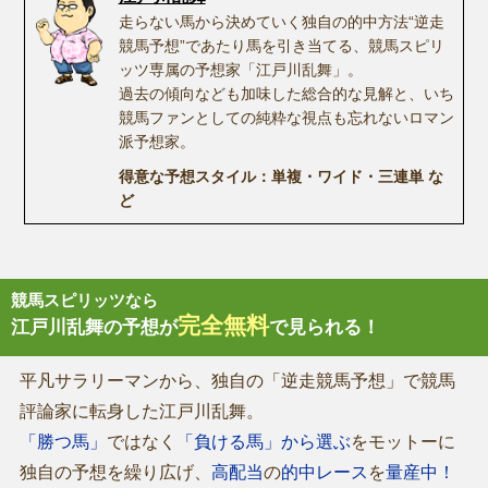
走らない馬から決めていく独自の的中方法“逆走
競馬予想”であたり馬を引き当てる、競馬スピリ
ッツ専属の予想家「江戸川乱舞」。
過去の傾向なども加味した総合的な見解と、いち
競馬ファンとしての純粋な視点も忘れないロマン
派予想家。
得意な予想スタイル：単複・ワイド・三連単 な
ど
競馬スピリッツなら
完全無料
江戸川乱舞の予想が
で見られる！
平凡サラリーマンから、独自の「逆走競馬予想」で競馬
評論家に転身した江戸川乱舞。
「勝つ馬」
ではなく
「負ける馬」から選ぶ
をモットーに
独自の予想を繰り広げ、
高配当
の
的中レース
を
量産中！