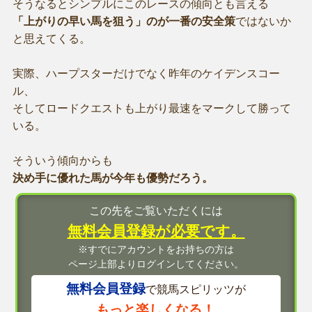
そうなるとシンプルにこのレースの傾向とも言える
「上がりの早い馬を狙う」のが一番の安全策
ではないか
と思えてくる。
実際、ハープスターだけでなく昨年のケイデンスコー
ル、
そしてロードクエストも上がり最速をマークして勝って
いる。
そういう傾向からも
決め手に優れた馬が今年も優勢だろう。
この先をご覧いただくには
無料会員登録が必要です。
※すでにアカウントをお持ちの方は
ページ上部よりログインしてください。
無料会員登録
で競馬スピリッツが
もっと楽しくなる！