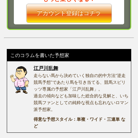
アカウント登録はコチラ
このコラムを書いた予想家
江戸川乱舞
走らない馬から決めていく独自の的中方法“逆走
競馬予想”であたり馬を引き当てる、競馬スピリ
ッツ専属の予想家「江戸川乱舞」。
過去の傾向なども加味した総合的な見解と、いち
競馬ファンとしての純粋な視点も忘れないロマン
派予想家。
得意な予想スタイル：単複・ワイド・三連単 な
ど