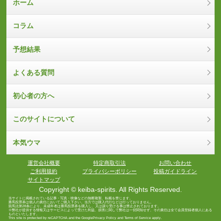
ホーム
コラム
予想結果
よくある質問
初心者の方へ
このサイトについて
本気ウマ
運営会社概要
特定商取引法
お問い合わせ
ご利用規約
プライバシーポリシー
投稿ガイドライン
サイトマップ
Copyright © keiba-spirits. All Rights Reserved.
当サイトに掲載されている記事・写真・映像などの無断複製、転載を禁じます。
勝馬投票券は個人の責任においてご購入下さい。当方では購入代行などは行っておりません。
競馬法第28条により、未成年者は勝馬投票券を購入し、又は譲り受ける事は禁止されております。
※弊社が提供する情報又はサービスによって受けた利益、損害に関して弊社は一切関知せず、その責任は全て会員登録者個人にある
ものといたします。
This site is protected by reCAPTCHA and the Google
Privacy Policy
and
Terms of Service
apply.