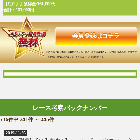
【江戸川】獲得金:161,000円
合計：161,000円
会員登録はコチラ
レース考察バックナンバー
715件中 341件 ～ 345件
2019-11-26