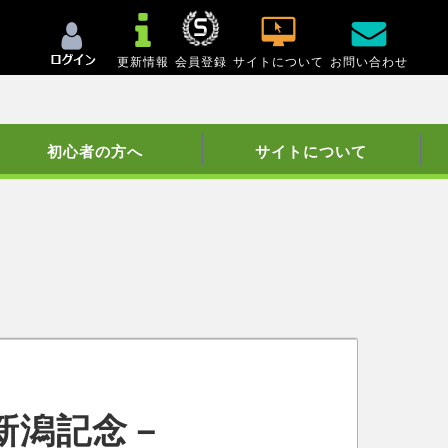
更新情報
会員登録
サイトについて
お問い合わせ
初心者の方へ
サイトについて
新潟記念－