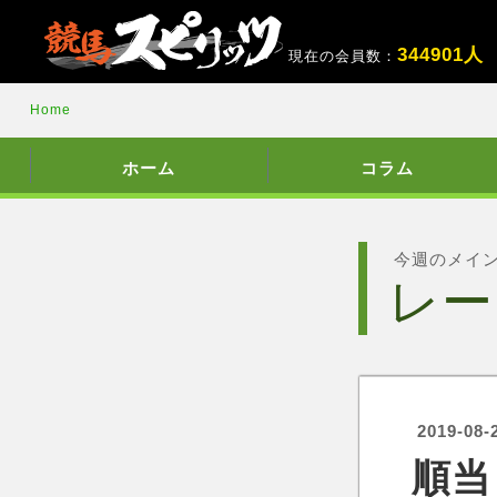
3
4
4
9
0
1
人
現在の会員数：
Home
ホーム
コラム
今週のメイ
レー
2019-08-
順当