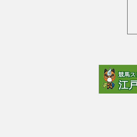
競馬ス
江