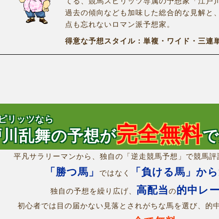
てる、競馬スピリッツ専属の予想家「江戸
過去の傾向なども加味した総合的な見解と
点も忘れないロマン派予想家。
得意な予想スタイル：単複・ワイド・三連単
ピリッツなら
完全無料
戸川乱舞の予想が
平凡サラリーマンから、独自の「逆走競馬予想」で競馬評
「勝つ馬」
「負ける馬」から
ではなく
高配当
的中レ
独自の予想を繰り広げ、
の
初心者では目の届かない見落とされがちな馬を選び、的