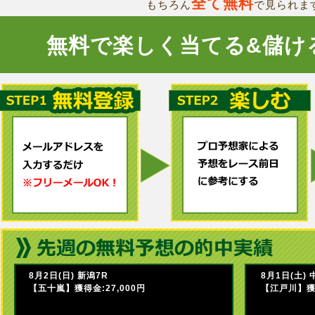
全て無料
もちろん
で見られま
無料で楽しく当てる&儲け
8月2日(日) 新潟7R
8月1日(土) 
【五十嵐】獲得金:27,000円
【江戸川】獲得