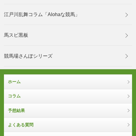
江戸川乱舞コラム「Alohaな競馬」
馬スピ黒板
競馬場さんぽシリーズ
ホーム
コラム
予想結果
よくある質問