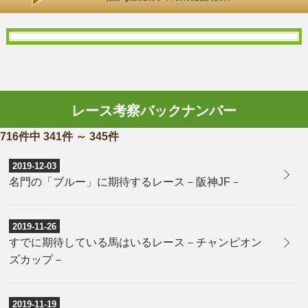
レース考察バックナンバー
716件中 341件 ～ 345件
2019-12-03
名門の「ブルー」に期待するレース－阪神JF－
2019-11-26
すでに期待している馬はいるレース－チャンピオン
ズカップ－
2019-11-19