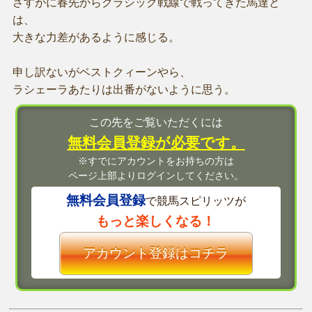
さすがに春先からクラシック戦線で戦ってきた馬達と
は、
大きな力差があるように感じる。
申し訳ないがベストクィーンやら、
ラシェーラあたりは出番がないように思う。
この先をご覧いただくには
無料会員登録が必要です。
※すでにアカウントをお持ちの方は
ページ上部よりログインしてください。
無料会員登録
で競馬スピリッツが
もっと楽しくなる！
アカウント登録はコチラ