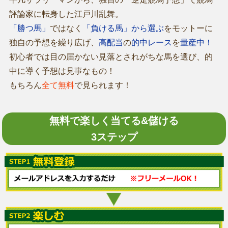
評論家に転身した江戸川乱舞。
「勝つ馬」
ではなく
「負ける馬」から選ぶ
をモットーに
独自の予想を繰り広げ、
高配当
の
的中レース
を
量産中！
初心者では目の届かない見落とされがちな馬を選び、的
中に導く予想は見事なもの！
もちろん
全て無料
で見られます！
無料で楽しく当てる&儲ける
3ステップ