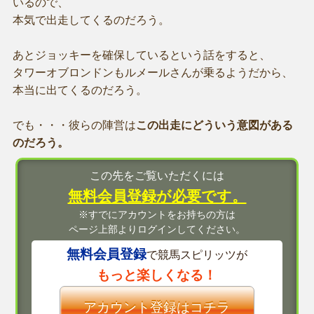
いるので、
本気で出走してくるのだろう。
あとジョッキーを確保しているという話をすると、
タワーオブロンドンもルメールさんが乗るようだから、
本当に出てくるのだろう。
でも・・・彼らの陣営は
この出走にどういう意図がある
のだろう。
この先をご覧いただくには
無料会員登録が必要です。
※すでにアカウントをお持ちの方は
ページ上部よりログインしてください。
無料会員登録
で競馬スピリッツが
もっと楽しくなる！
アカウント登録はコチラ