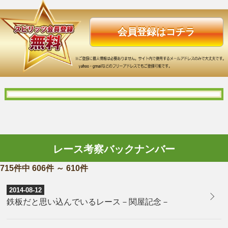
会員登録はコチラ
レース考察バックナンバー
715件中 606件 ～ 610件
2014-08-12
鉄板だと思い込んでいるレース－関屋記念－