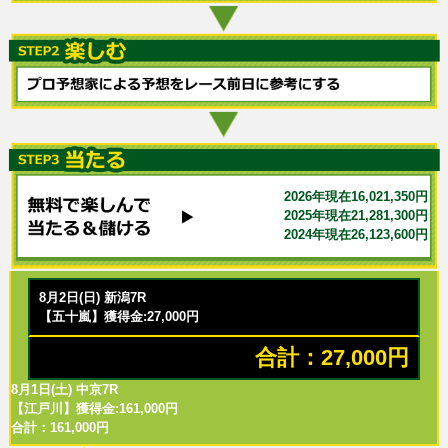
2026年現在16,021,350円
2025年現在21,281,300円
2024年現在26,123,600円
8月2日(日) 新潟7R
【五十嵐】獲得金:27,000円
合計：27,000円
8月1日(土) 中京7R
【江戸川】獲得金:161,000円
合計：161,000円