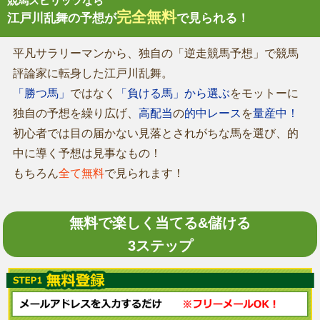
競馬スピリッツなら
完全無料
江戸川乱舞の予想が
で見られる！
平凡サラリーマンから、独自の「逆走競馬予想」で競馬
評論家に転身した江戸川乱舞。
「勝つ馬」
ではなく
「負ける馬」から選ぶ
をモットーに
独自の予想を繰り広げ、
高配当
の
的中レース
を
量産中！
初心者では目の届かない見落とされがちな馬を選び、的
中に導く予想は見事なもの！
もちろん
全て無料
で見られます！
無料で楽しく当てる&儲ける
3ステップ