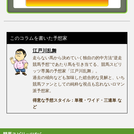
このコラムを書いた予想家
江戸川乱舞
走らない馬から決めていく独自の的中方法“逆走
競馬予想”であたり馬を引き当てる、競馬スピリ
ッツ専属の予想家「江戸川乱舞」。
過去の傾向なども加味した総合的な見解と、いち
競馬ファンとしての純粋な視点も忘れないロマン
派予想家。
得意な予想スタイル：単複・ワイド・三連単 な
ど