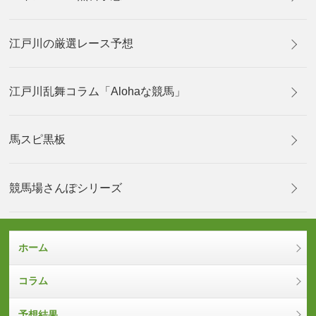
江戸川の厳選レース予想
江戸川乱舞コラム「Alohaな競馬」
馬スピ黒板
競馬場さんぽシリーズ
ホーム
コラム
予想結果