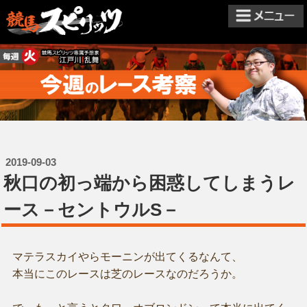
2019-09-03
秋口の初っ端から困惑してしまうレ
ース－セントウルS－
マテラスカイやらモーニンが出てくるなんて、
本当にこのレースは芝のレースなのだろうか。