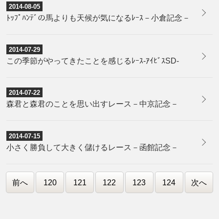
2014-08-05
ﾄｯﾌﾟﾊﾝﾃﾞの馬よりも天候が気になるﾚｰｽ－小倉記念－
2014-07-29
この季節がやってきたことを感じるﾚｰｽ-ｱｲﾋﾞｽSD-
2014-07-22
森君と森君のことを思い出すレース－中京記念－
2014-07-15
小さく勝負して大きく儲けるレース－函館記念－
前へ
120
121
122
123
124
次へ