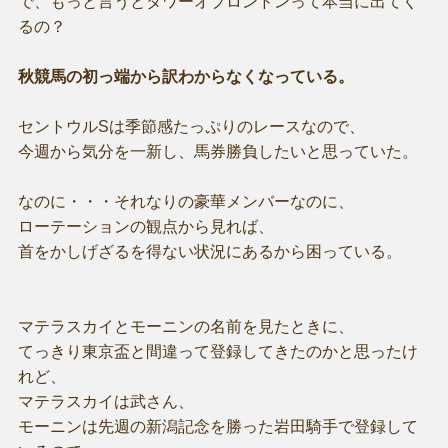
で、もっと言うとタワーオブロンドンって本当に出てく
るの？
秋競馬の初っ端から訳わからなくなっている。
セントウルSは季節感たっぷりのレースなので、
今週から気分を一新し、馬券勝負したいと思っていた。
なのに・・・それなりの豪華メンバーなのに、
ローテーションの観点から見れば、
首をかしげざるを得ない状況にあるから困っている。
マテラスカイとモーニンの名前を見たときに、
てっきり東京盃と間違って登録してきたのかと思ったけ
れど、
マテラスカイは武さん、
モーニンは先週の新潟記念を勝った岩田騎手で登録して