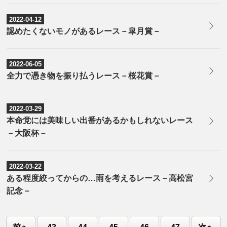
2022-04-12
認めたくないモノがあるレース－皐月賞－
2022-06-05
全力で憑き物を振り払うレース－桜花賞－
2022-03-29
本命党には美味しい出番があるかもしれないレース
－大阪杯－
2022-03-22
ある程度絞ってからの…雨を考えるレース－高松宮
記念－