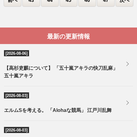
前へ
43
44
45
46
47
次へ
最新の更新情報
[2026-08-06]
【高杉吏麒について】 「五十嵐アキラの快刀乱麻」
五十嵐アキラ
[2026-08-03]
エルムSを考える。 「Alohaな競馬」 江戸川乱舞
[2026-08-03]