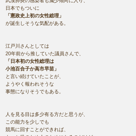
武漢肺炎の感染者も減少傾向に入り、
日本でもついに
「憲政史上初の女性総理」
が誕生しそうな気配がある。
江戸川さんとしては
20年前から推していた議員さんで、
「日本初の女性総理は
小池百合子か高市早苗」
と言い続けていたことが、
ようやく報われそうな
事態になりそうでもある。
人を見る目は多少有る方だと思うが、
この能力を少しでも
競馬に回すことができれば、