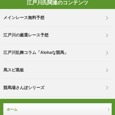
江戸川氏関連のコンテンツ
メインレース無料予想
江戸川の厳選レース予想
江戸川乱舞コラム「Alohaな競馬」
馬スピ黒板
競馬場さんぽシリーズ
ホーム