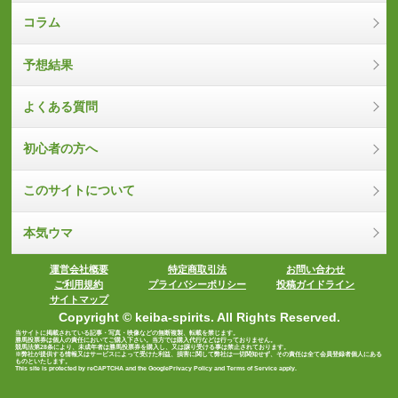
コラム
予想結果
よくある質問
初心者の方へ
このサイトについて
本気ウマ
運営会社概要
特定商取引法
お問い合わせ
ご利用規約
プライバシーポリシー
投稿ガイドライン
サイトマップ
Copyright © keiba-spirits. All Rights Reserved.
当サイトに掲載されている記事・写真・映像などの無断複製、転載を禁じます。
勝馬投票券は個人の責任においてご購入下さい。当方では購入代行などは行っておりません。
競馬法第28条により、未成年者は勝馬投票券を購入し、又は譲り受ける事は禁止されております。
※弊社が提供する情報又はサービスによって受けた利益、損害に関して弊社は一切関知せず、その責任は全て会員登録者個人にある
ものといたします。
This site is protected by reCAPTCHA and the Google
Privacy Policy
and
Terms of Service
apply.