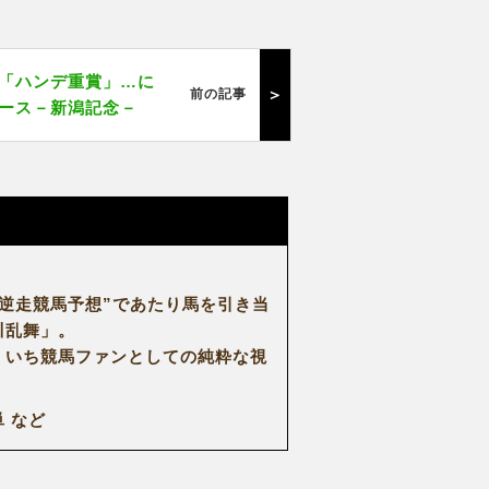
「ハンデ重賞」…に
＞
前の記事
ース－新潟記念－
逆走競馬予想”であたり馬を引き当
川乱舞」。
、いち競馬ファンとしての純粋な視
 など