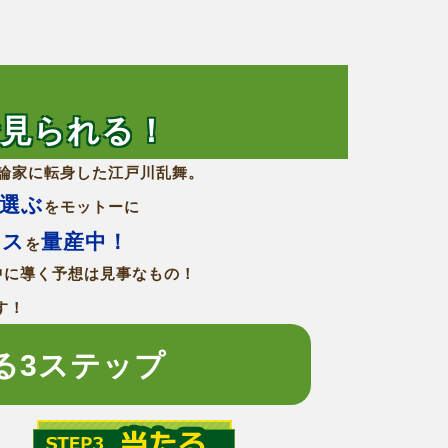
で見られる！
論家に転身した江戸川乱舞。
選ぶ
をモットーに
ース
量産中！
を
中に導く予想は見事なもの！
す！
る3ステップ