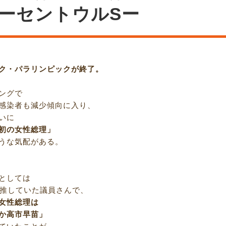
ーセントウルSー
ク・パラリンピックが終了。
ングで
感染者も減少傾向に入り、
いに
初の女性総理」
うな気配がある。
としては
ら推していた議員さんで、
女性総理は
か高市早苗」