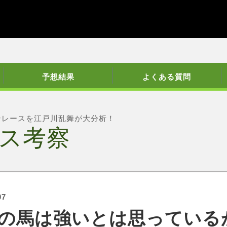
予想結果
よくある質問
ンレースを江戸川乱舞が大分析！
ス考察
07
の馬は強いとは思っている