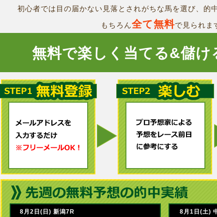
初心者では目の届かない見落とされがちな馬を選び、的
全て無料
もちろん
で見られま
無料で楽しく当てる&儲け
8月2日(日) 新潟7R
8月1日(土) 