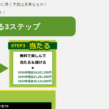
中に導く予想は見事なもの！
す！
る3ステップ
2026年現在16,021,350円
2025年現在21,281,300円
2024年現在26,123,600円
中京7R