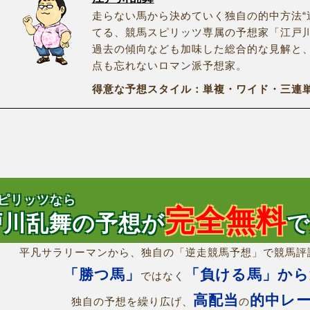
走らない馬から決めていく独自の的中方法“
てる、競馬スピリッツ専属の予想家「江戸
過去の傾向なども加味した総合的な見解と
点も忘れないロマン派予想家。
得意な予想スタイル：単複・ワイド・三連単
ピリッツなら
完全無料
戸川乱舞の予想が
平凡サラリーマンから、独自の「逆走競馬予想」で競馬評
「勝つ馬」
「負ける馬」から
ではなく
高配当
的中レ
独自の予想を繰り広げ、
の