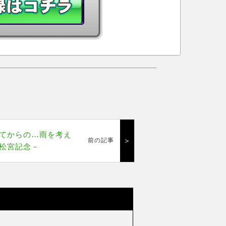
てからの…雨を考え
＞
前の記事
松宮記念－