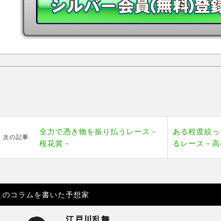
全力で憑き物を振り払うレース－
ある程度絞っ
次の記事
桜花賞－
るレース－高
このコラムを書いた予想家
江戸川乱舞