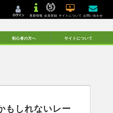
更新情報
会員登録
サイトについて
お問い合わせ
初心者の方へ
サイトについて
かもしれないレー