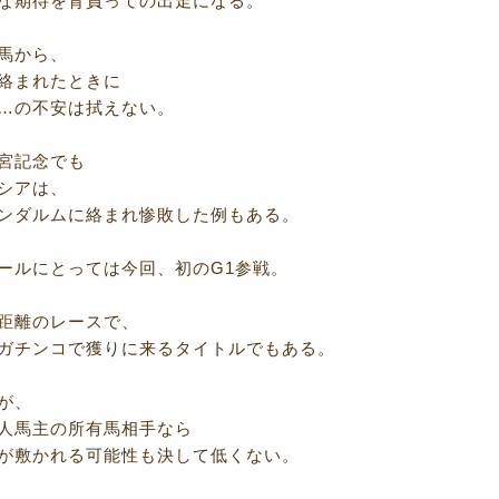
な期待を背負っての出走になる。
馬から、
絡まれたときに
…の不安は拭えない。
宮記念でも
シアは、
ンダルムに絡まれ惨敗した例もある。
ールにとっては今回、初のG1参戦。
距離のレースで、
ガチンコで獲りに来るタイトルでもある。
が、
人馬主の所有馬相手なら
が敷かれる可能性も決して低くない。