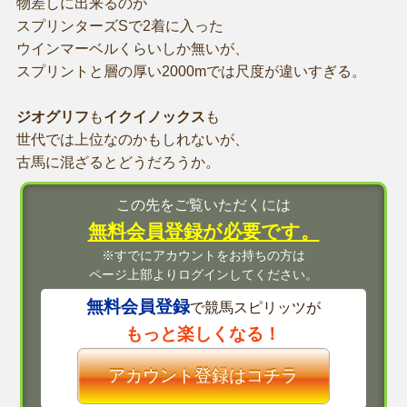
物差しに出来るのが
スプリンターズSで2着に入った
ウインマーベルくらいしか無いが、
スプリントと層の厚い2000mでは尺度が違いすぎる。
ジオグリフ
も
イクイノックス
も
世代では上位なのかもしれないが、
古馬に混ざるとどうだろうか。
この先をご覧いただくには
無料会員登録が必要です。
※すでにアカウントをお持ちの方は
ページ上部よりログインしてください。
無料会員登録
で競馬スピリッツが
もっと楽しくなる！
アカウント登録はコチラ