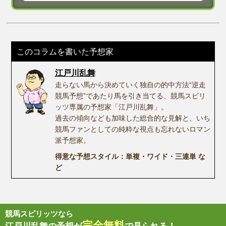
このコラムを書いた予想家
江戸川乱舞
走らない馬から決めていく独自の的中方法“逆走
競馬予想”であたり馬を引き当てる、競馬スピリ
ッツ専属の予想家「江戸川乱舞」。
過去の傾向なども加味した総合的な見解と、いち
競馬ファンとしての純粋な視点も忘れないロマン
派予想家。
得意な予想スタイル：単複・ワイド・三連単 な
ど
競馬スピリッツなら
完全無料