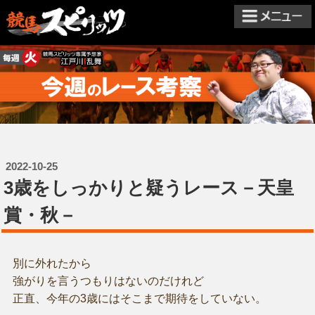
2022-10-25
3歳をしっかりと疑うレース－天皇
賞・秋－
別に外れたから
強がりを言うつもりはないのだけれど
正直、今年の3歳にはそこまで期待をしていない。