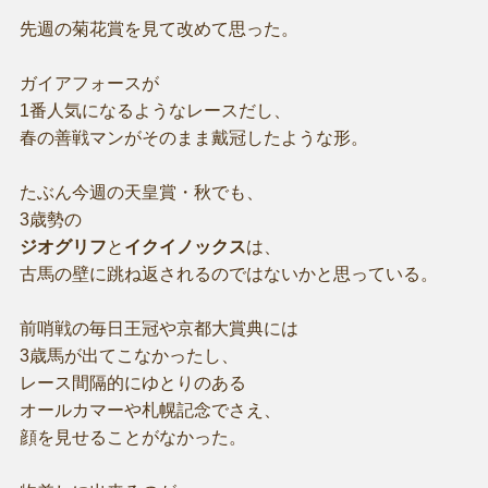
先週の菊花賞を見て改めて思った。
ガイアフォースが
1番人気になるようなレースだし、
春の善戦マンがそのまま戴冠したような形。
たぶん今週の天皇賞・秋でも、
3歳勢の
ジオグリフ
と
イクイノックス
は、
古馬の壁に跳ね返されるのではないかと思っている。
前哨戦の毎日王冠や京都大賞典には
3歳馬が出てこなかったし、
レース間隔的にゆとりのある
オールカマーや札幌記念でさえ、
顔を見せることがなかった。