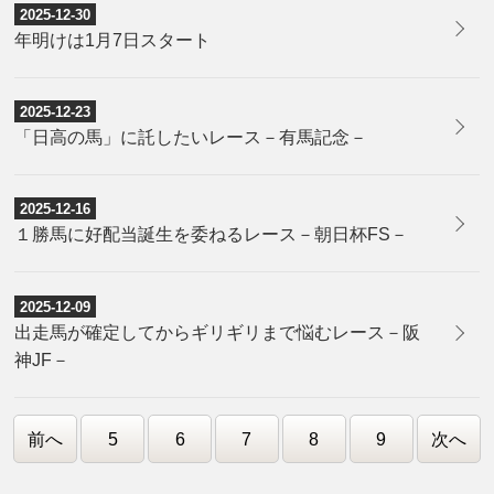
2025-12-30
年明けは1月7日スタート
2025-12-23
「日高の馬」に託したいレース－有馬記念－
2025-12-16
１勝馬に好配当誕生を委ねるレース－朝日杯FS－
2025-12-09
出走馬が確定してからギリギリまで悩むレース－阪
神JF－
前へ
5
6
7
8
9
次へ