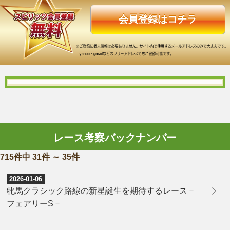
会員登録はコチラ
レース考察バックナンバー
715件中 31件 ～ 35件
2026-01-06
牝馬クラシック路線の新星誕生を期待するレース－
フェアリーS－