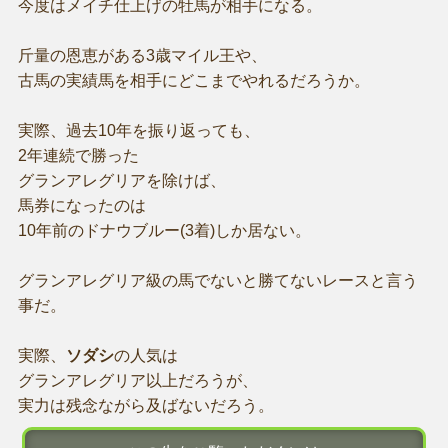
今度はメイチ仕上げの牡馬が相手になる。
斤量の恩恵がある3歳マイル王や、
古馬の実績馬を相手にどこまでやれるだろうか。
実際、過去10年を振り返っても、
2年連続で勝った
グランアレグリアを除けば、
馬券になったのは
10年前のドナウブルー(3着)しか居ない。
グランアレグリア級の馬でないと勝てないレースと言う
事だ。
実際、
ソダシ
の人気は
グランアレグリア以上だろうが、
実力は残念ながら及ばないだろう。