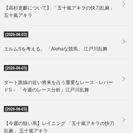
【高杉吏麒について】 「五十嵐アキラの快刀乱麻」
五十嵐アキラ
[2026-08-03]
エルムSを考える。 「Alohaな競馬」 江戸川乱舞
[2026-08-03]
ダート路線の近い将来を占う重要なレース－レパー
ドS－ 「今週のレース分析」江戸川乱舞
[2026-08-03]
【今週の狙い馬】レイニング 「五十嵐アキラの快刀
乱麻」 五十嵐アキラ