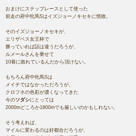
おまけにステップレースとして使った
前走の府中牝馬Sはイズジョーノキセキに惜敗。
そのイズジョーノキセキが、
エリザベス女王杯で
勝っていれば話は違うだろうが、
ルメールさんを乗せて
10着に敗れているんだから頂けない。
もちろん府中牝馬Sは
メイチではなかっただろうが、
クロフネの色彩が濃くなってきた
今の
ソダシ
にとっては
2000mどころか1800mでも厳しいのかもしれない。
そう考えれば、
マイルに変わるのは好都合だろうが、