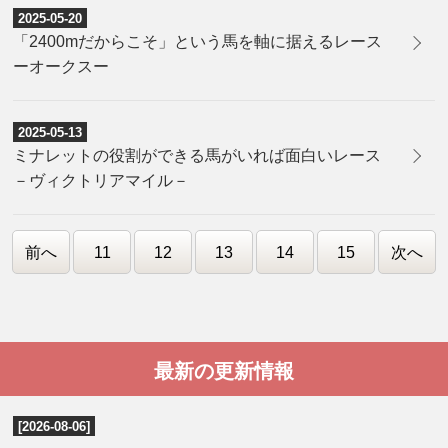
2025-05-20
「2400mだからこそ」という馬を軸に据えるレース
ーオークスー
2025-05-13
ミナレットの役割ができる馬がいれば面白いレース
－ヴィクトリアマイル－
前へ
11
12
13
14
15
次へ
最新の更新情報
[2026-08-06]