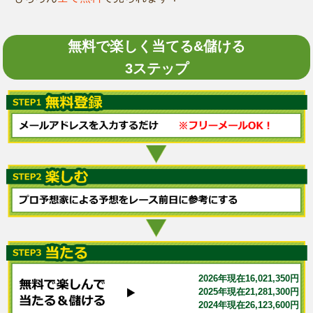
無料で楽しく当てる&儲ける
3ステップ
2026年現在16,021,350円
2025年現在21,281,300円
2024年現在26,123,600円