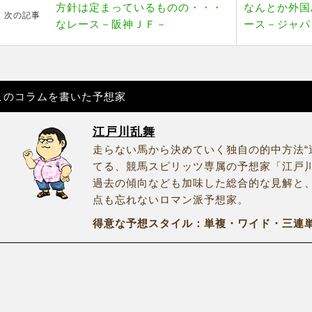
方針は定まっているものの・・・
なんとか外国
次の記事
なレース－阪神ＪＦ－
ース－ジャパ
このコラムを書いた予想家
江戸川乱舞
走らない馬から決めていく独自の的中方法“
てる、競馬スピリッツ専属の予想家「江戸
過去の傾向なども加味した総合的な見解と
点も忘れないロマン派予想家。
得意な予想スタイル：単複・ワイド・三連単