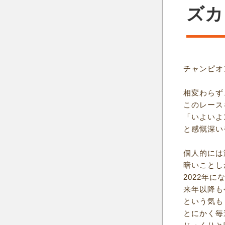
ズカ
チャンピオ
相変わらず
このレース
「いよいよ
と感慨深い
個人的には
暗いことし
2022年
来年以降も
という気も
とにかく毎