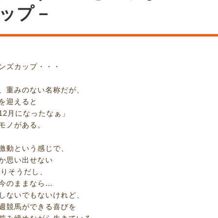
ップ－
ンズカップ・・・
、重みのない名称だが、
を迎えると
12月になったなぁ」
モノがある。
激動という感じで、
か思い出せない
になりそうだし、
今のままなら…
しないでもないけれど、
週競馬ができる喜びを