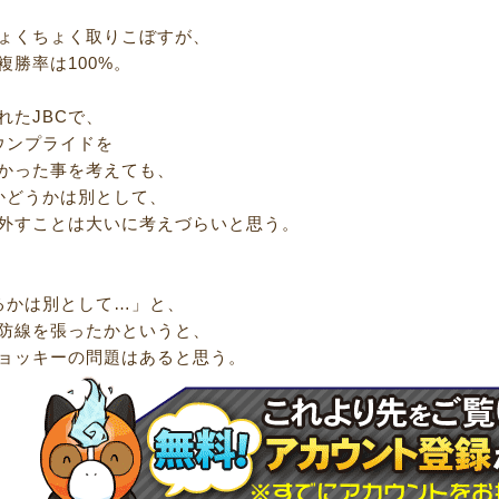
ょくちょく取りこぼすが、
複勝率は100%。
れたJBCで、
ウンプライドを
かった事を考えても、
かどうかは別として、
外すことは大いに考えづらいと思う。
るかは別として…」と、
防線を張ったかというと、
ョッキーの問題はあると思う。