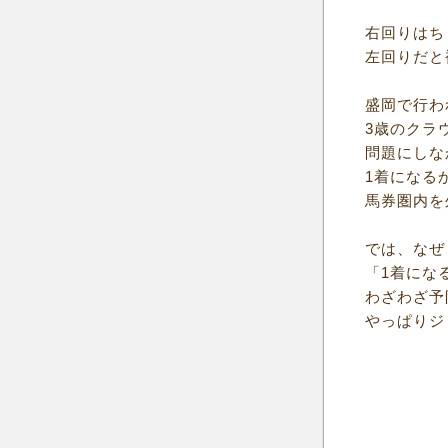
右回りはち
左回りだと
盛岡で行わ
3歳のクラ
問題にしな
1着になる
馬券圏内を
では、なぜ
「1着にな
わざわざ予
やっぱりジ