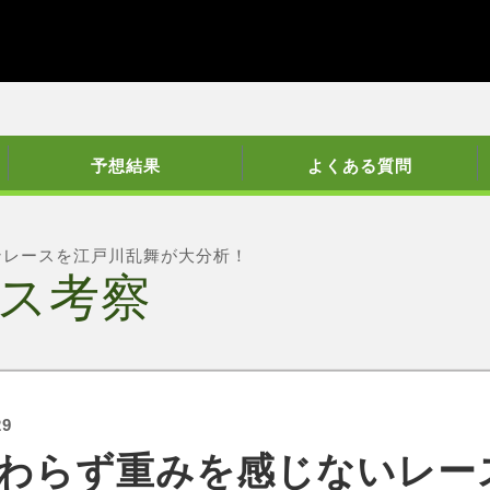
予想結果
よくある質問
ンレースを江戸川乱舞が大分析！
ス考察
29
わらず重みを感じないレー