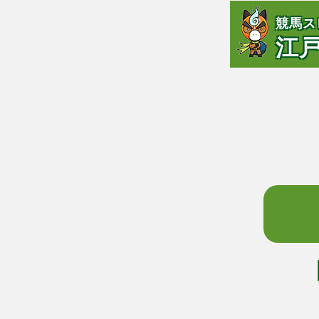
競馬ス
江