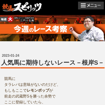
2023-01-24
人気馬に期待しないレース－根岸S－
競馬に
タラレバは意味がないのだけど、
もしもここで
レモンポップ
が
前走の武蔵野Sを勝った余勢で
ここに登録していたら、