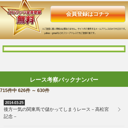
会員登録はコチラ
レース考察バックナンバー
715件中 626件 ～ 630件
2014-03-25
後方一気の関東馬で儲かってしまうレース－高松宮
記念－