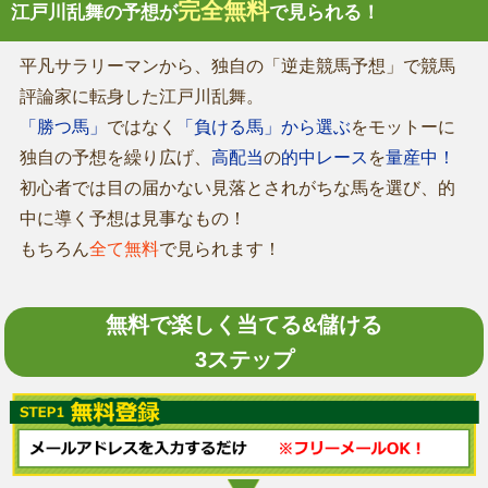
完全無料
江戸川乱舞の予想が
で見られる！
平凡サラリーマンから、独自の「逆走競馬予想」で競馬
評論家に転身した江戸川乱舞。
「勝つ馬」
ではなく
「負ける馬」から選ぶ
をモットーに
独自の予想を繰り広げ、
高配当
の
的中レース
を
量産中！
初心者では目の届かない見落とされがちな馬を選び、的
中に導く予想は見事なもの！
もちろん
全て無料
で見られます！
無料で楽しく当てる&儲ける
3ステップ