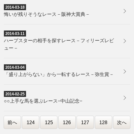
2014-03-18
悔いが残りそうなレース－阪神大賞典－
2014-03-11
ハープスターの相手を探すレース－フィリーズレビ
ュー－
2014-03-04
「盛り上がらない」から一転するレース－弥生賞－
2014-02-25
○○上手な馬を選ぶレース−中山記念−
前へ
124
125
126
127
128
次へ