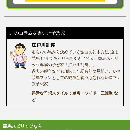
このコラムを書いた予想家
江戸川乱舞
走らない馬から決めていく独自の的中方法“逆走
競馬予想”であたり馬を引き当てる、競馬スピリ
ッツ専属の予想家「江戸川乱舞」。
過去の傾向なども加味した総合的な見解と、いち
競馬ファンとしての純粋な視点も忘れないロマン
派予想家。
得意な予想スタイル：単複・ワイド・三連単 な
ど
競馬スピリッツなら