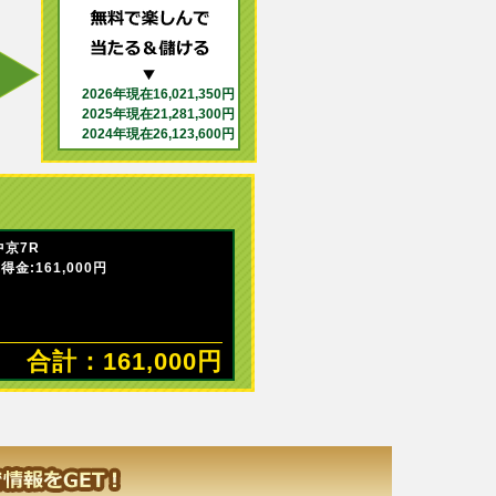
2026年現在16,021,350円
2025年現在21,281,300円
2024年現在26,123,600円
中京7R
金:161,000円
合計：161,000円