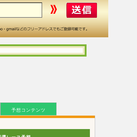
予想コンテンツ