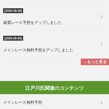
[2026-08-08]
厳選レース予想をアップしました
[2026-08-08]
メインレース無料予想をアップしました
→もっと見る
江戸川氏関連のコンテンツ
メインレース無料予想