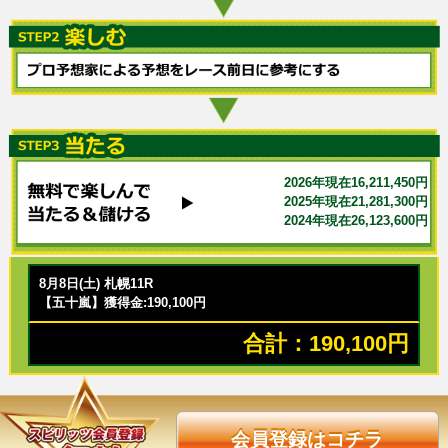
2026年現在16,211,450円
2025年現在21,281,300円
2024年現在26,123,600円
8月8日(土) 札幌11R
【五十嵐】獲得金:190,100円
合計：190,100円
会員登録はコチラ