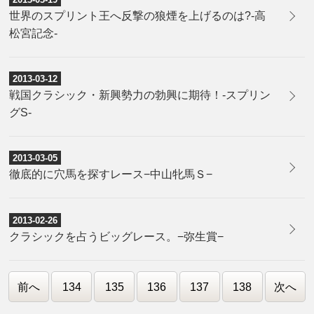
世界のスプリント王へ反撃の狼煙を上げるのは?-高
松宮記念-
2013-03-12
戦国クラシック・新興勢力の勃興に期待！-スプリン
グS-
2013-03-05
徹底的に穴馬を探すレース−中山牝馬Ｓ−
2013-02-26
クラシックを占うビッグレース。−弥生賞−
前へ
134
135
136
137
138
次へ