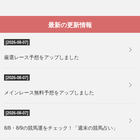
最新の更新情報
[2026-08-07]
厳選レース予想をアップしました
[2026-08-07]
メインレース無料予想をアップしました
[2026-08-07]
8/8・8/9の競馬運をチェック！「週末の競馬占い」