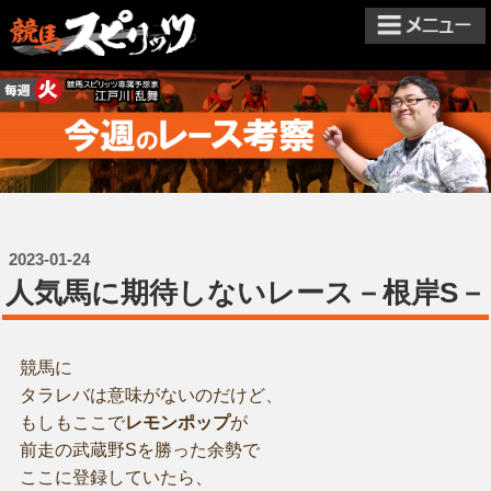
2023-01-24
人気馬に期待しないレース－根岸S－
競馬に
タラレバは意味がないのだけど、
もしもここで
レモンポップ
が
前走の武蔵野Sを勝った余勢で
ここに登録していたら、