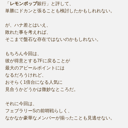
「
レモンポップ
銀行」と評して、
単勝にドカンと張ることも検討したかもしれれない。
が、ハナ差とはいえ、
敗れた事を考えれば、
そこまで盤石な存在ではないのかもしれない。
もちろん今回は、
彼が得意とする7Fに戻ることが
最大のアピールポイントには
なるだろうけれど、
おそらく1倍台になる人気に
見合うかどうかは微妙なところだ。
それに今回は、
フェブラリーSの前哨戦らしく、
なかなか豪華なメンバーが揃ったことも見逃せない。