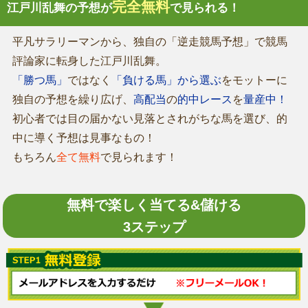
完全無料
江戸川乱舞の予想が
で見られる！
平凡サラリーマンから、独自の「逆走競馬予想」で競馬
評論家に転身した江戸川乱舞。
「勝つ馬」
ではなく
「負ける馬」から選ぶ
をモットーに
独自の予想を繰り広げ、
高配当
の
的中レース
を
量産中！
初心者では目の届かない見落とされがちな馬を選び、的
中に導く予想は見事なもの！
もちろん
全て無料
で見られます！
無料で楽しく当てる&儲ける
3ステップ