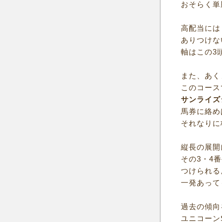
おそらく単
高配当には
ありつけな
軸はこの3
また、あく
このコース
サンライズ
馬券に絡め
それなりに
縦長の展開
その3・4
つけられる
一発あって
過去の傾向
ユニコーン