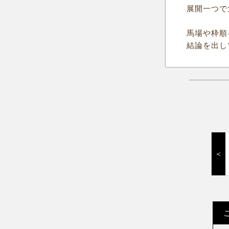
展開一つで
馬場や枠順
結論を出し
＜