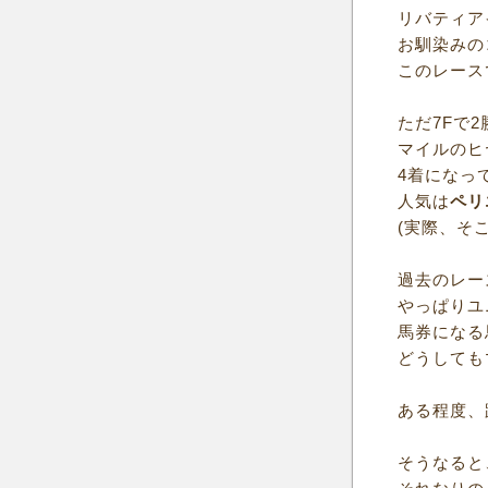
リバティア
お馴染みの
このレース
ただ7Fで2
マイルのヒ
4着になっ
人気は
ペリ
(実際、そ
過去のレー
やっぱりユ
馬券になる
どうしても
ある程度、
そうなると