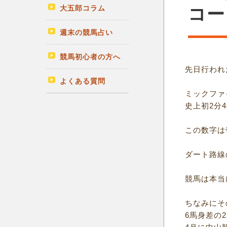
大五郎コラム
コー
週末の競馬占い
競馬初心者の方へ
先日行われ
よくある質問
ミックファ
史上初2分
この数字は
ダート路線
競馬は本当
ちなみにそ
6馬身差の