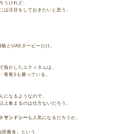
ろうけれど、
には注目をしておきたいと思う。
優駿とUAEダービーだけ。
で負かしたユティタムは、
・青竜Sも勝っている。
んになるようなので、
以上集まるのは仕方ないだろう。
トサンドシー
も人気になるだろうか。
内田厩舎」という