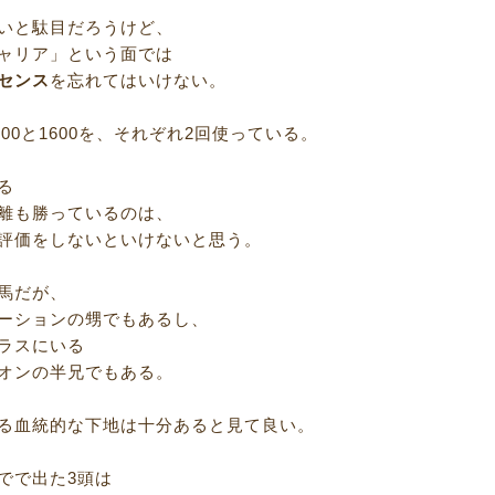
いと駄目だろうけど、
ャリア」という面では
センス
を忘れてはいけない。
800と1600を、それぞれ2回使っている。
る
離も勝っているのは、
評価をしないといけないと思う。
馬だが、
ーションの甥でもあるし、
ラスにいる
オンの半兄でもある。
る血統的な下地は十分あると見て良い。
でで出た3頭は