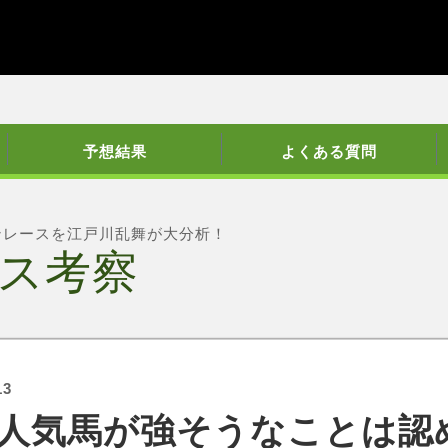
予想結果
よくある質問
ンレースを江戸川乱舞が大分析！
ス考察
13
人気馬が強そうなことは認