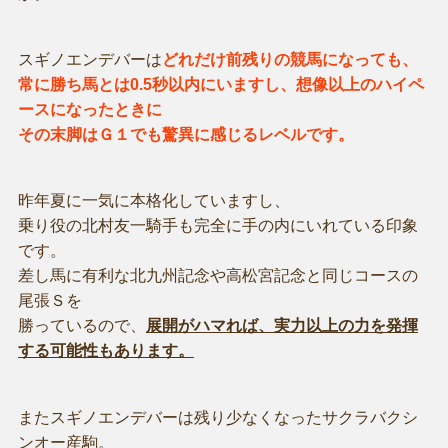
スギノエンデバーは
どれだけ前残りの競馬になっても、
常に勝ち馬とは0.5秒以内にいますし、想像以上のハイペ
ースになったときに
その末脚はＧ１でも驚異に感じるレベルです。
昨年夏に一気に本格化していますし、
乗り役の北村友一騎手も完全に手の内にいれている印象
です。
差し馬に有利な北九州記念や高松宮記念と同じコースの
尾張Ｓを
勝っているので、
展開がハマれば、実力以上の力を発揮
する可能性もあります。
またスギノエンデバーは残り少なくなったサクラバクシ
ンオー産駒。