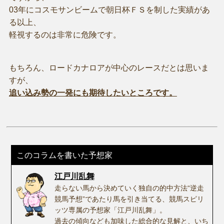
03年にコスモサンビームで朝日杯ＦＳを制した実績があ
る以上、
軽視するのは非常に危険です。
もちろん、ロードカナロアが中心のレースだとは思いま
すが、
追い込み勢の一発にも期待したいところです。
このコラムを書いた予想家
江戸川乱舞
走らない馬から決めていく独自の的中方法“逆走
競馬予想”であたり馬を引き当てる、競馬スピリ
ッツ専属の予想家「江戸川乱舞」。
過去の傾向なども加味した総合的な見解と、いち