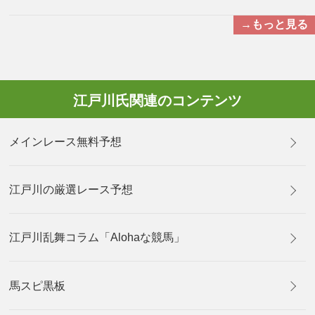
→もっと見る
江戸川氏関連のコンテンツ
メインレース無料予想
江戸川の厳選レース予想
江戸川乱舞コラム「Alohaな競馬」
馬スピ黒板