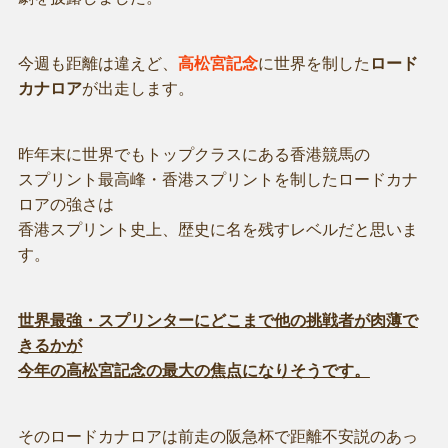
今週も距離は違えど、
高松宮記念
に世界を制した
ロード
カナロア
が出走します。
昨年末に世界でもトップクラスにある香港競馬の
スプリント最高峰・香港スプリントを制したロードカナ
ロアの強さは
香港スプリント史上、歴史に名を残すレベルだと思いま
す。
世界最強・スプリンターにどこまで他の挑戦者が肉薄で
きるかが
今年の高松宮記念の最大の焦点になりそうです。
そのロードカナロアは前走の阪急杯で距離不安説のあっ