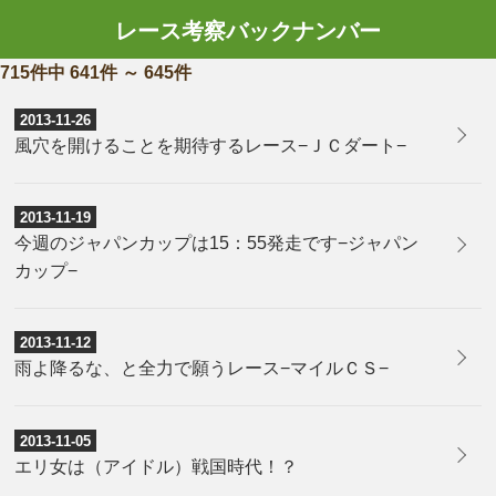
レース考察バックナンバー
715件中 641件 ～ 645件
2013-11-26
風穴を開けることを期待するレース−ＪＣダート−
2013-11-19
今週のジャパンカップは15：55発走です−ジャパン
カップ−
2013-11-12
雨よ降るな、と全力で願うレース−マイルＣＳ−
2013-11-05
エリ女は（アイドル）戦国時代！？