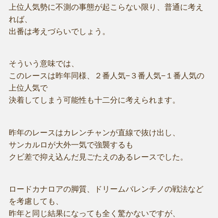
上位人気勢に不測の事態が起こらない限り、普通に考え
れば、
出番は考えづらいでしょう。
そういう意味では、
このレースは昨年同様、２番人気−３番人気−１番人気の
上位人気で
決着してしまう可能性も十二分に考えられます。
昨年のレースはカレンチャンが直線で抜け出し、
サンカルロが大外一気で強襲するも
クビ差で抑え込んだ見ごたえのあるレースでした。
ロードカナロアの脚質、ドリームバレンチノの戦法など
を考慮しても、
昨年と同じ結果になっても全く驚かないですが、