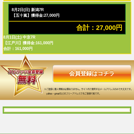
8月2日(日) 新潟7R
【五十嵐】獲得金:27,000円
合計：27,000円
8月1日(土) 中京7R
【江戸川】獲得金:161,000円
合計：161,000円
会員登録はコチラ