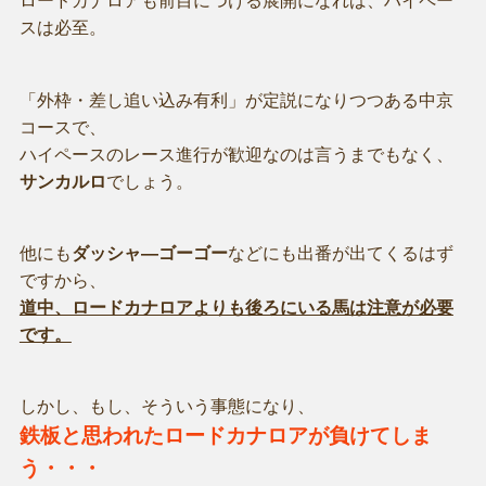
ロードカナロアも前目につける展開になれば、ハイペー
スは必至。
「外枠・差し追い込み有利」が定説になりつつある中京
コースで、
ハイペースのレース進行が歓迎なのは言うまでもなく、
サンカルロ
でしょう。
他にも
ダッシャ―ゴーゴー
などにも出番が出てくるはず
ですから、
道中、ロードカナロアよりも後ろにいる馬は注意が必要
です。
しかし、もし、そういう事態になり、
鉄板と思われたロードカナロアが負けてしま
う・・・