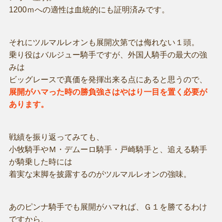
1200ｍへの適性は血統的にも証明済みです。
それにツルマルレオンも展開次第では侮れない１頭。
乗り役はバルジュー騎手ですが、外国人騎手の最大の強
みは
ビッグレースで真価を発揮出来る点にあると思うので、
展開がハマった時の勝負強さはやはり一目を置く必要が
あります。
戦績を振り返ってみても、
小牧騎手やＭ・デムーロ騎手・戸崎騎手と、追える騎手
が騎乗した時には
着実な末脚を披露するのがツルマルレオンの強味。
あのピンナ騎手でも展開がハマれば、Ｇ１を勝てるわけ
ですから、