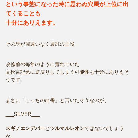
という事態になった時に思わぬ穴馬が上位に出
てくることも
十分にありえます。
その馬が間違いなく波乱の主役。
改修前の毎年のように荒れていた
高松宮記念に逆戻りしてしまう可能性も十分にありえそ
うです。
まさに「こっちの出番」と言いたそうなのが、
___SILVER___
スギノエンデバー
と
ツルマルレオン
ではないでしょう
か。