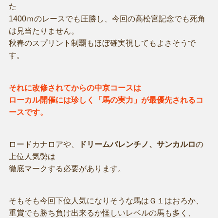
た
1400ｍのレースでも圧勝し、今回の高松宮記念でも死角
は見当たりません。
秋春のスプリント制覇もほぼ確実視してもよさそうで
す。
それに改修されてからの中京コースは
ローカル開催には珍しく「馬の実力」が最優先されるコ
ースです。
ロードカナロアや、
ドリームバレンチノ、サンカルロ
の
上位人気勢は
徹底マークする必要があります。
そもそも今回下位人気になりそうな馬はＧ１はおろか、
重賞でも勝ち負け出来るか怪しいレベルの馬も多く、