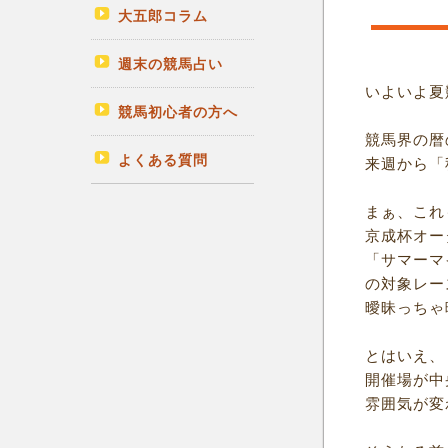
大五郎コラム
週末の競馬占い
いよいよ夏
競馬初心者の方へ
競馬界の暦
よくある質問
来週から「
まぁ、これ
京成杯オー
「サマーマ
の対象レー
曖昧っちゃ
とはいえ、
開催場が中
雰囲気が変