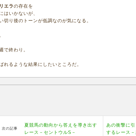
リエラ
の存在を
にはいかないが、
い切り後のトーンが低調なのが気になる。
。
週で終わり。
ばれるような結果にしたいところだ。
夏競馬の動向から答えを導き出す
あの衝撃に引
次の記事
レース－セントウルS－
するレース－