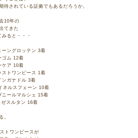
期待されている証拠でもあるだろうか。
去10年の
出てきた
てみると・・・
フェーングロッテン 3着
ーゴム 12着
ーケア 10着
ブラストワンピース 1着
ウインガナドル 3着
スフェーン 10着
アヴニールマルシェ 15着
ルタン 16着
る。
ラストワンピースが