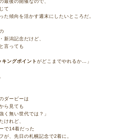
の最後の開催なので、
じて
った傾向を活かす週末にしたいところだ。
の
・新潟記念だけど、
と言っても
ッキングポイント
がどこまでやれるか…」
。
のダービーは
から見ても
強く無い世代では？」
たけれど、
ーで14着だった
フが、先日の札幌記念で2着に。