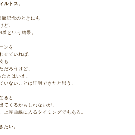
ィルトス
。
函館記念のときにも
けど、
で4着という結果。
ーンを
わせていれば、
支も
ただろうけど、
ったとはいえ、
ていないことは証明できたと思う。
なると
出てくるかもしれないが、
、上昇曲線に入るタイミングでもある。
きたい。