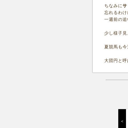
ちなみに
サ
忘れるわけ
一週前の追
少し様子見
夏競馬も今
大団円と呼
＜