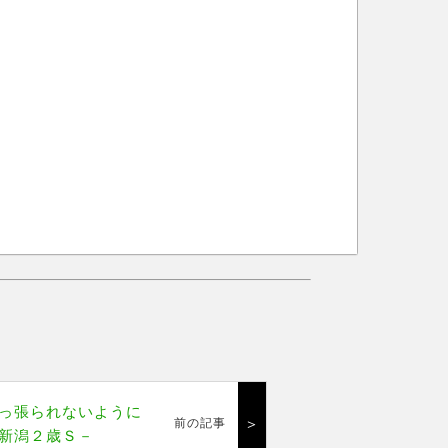
っ張られないように
＞
前の記事
新潟２歳Ｓ－