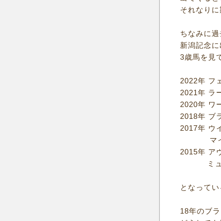
それなりに
ちなみに過
新潟記念に
3歳馬を見
2022年 
2021年 ラ
2020年 ワ
2018年 
2017年 
マイネル
2015年 
ミュゼス
となってい
18年のブ