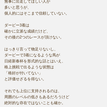
無事に出走してほしい人が
多いと思うが、
個人的にはそこまで信頼していない。
ダービー3着は
確かに立派な成績だけど、
その後の2つのレースが頂けない。
はっきり言って物足りないし、
ダービーで3着になるような馬が
日経新春杯を形式的な話とはいえ、
格上挑戦で出るような状態は
「格好が付いてない」
と評価せざるを得ない。
それでも上位に支持されるのは、
周囲のレベルの低さもあるだろうけど
絶対的な存在ではないことも確か。