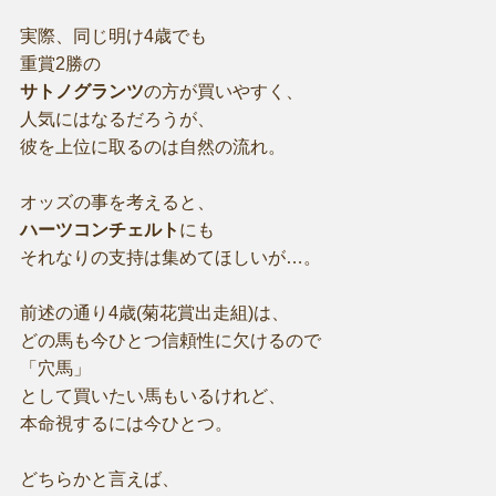
実際、同じ明け4歳でも
重賞2勝の
サトノグランツ
の方が買いやすく、
人気にはなるだろうが、
彼を上位に取るのは自然の流れ。
オッズの事を考えると、
ハーツコンチェルト
にも
それなりの支持は集めてほしいが…。
前述の通り4歳(菊花賞出走組)は、
どの馬も今ひとつ信頼性に欠けるので
「穴馬」
として買いたい馬もいるけれど、
本命視するには今ひとつ。
どちらかと言えば、