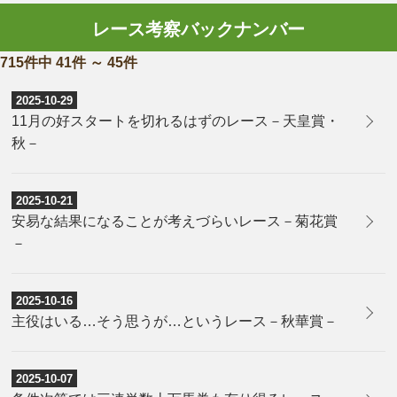
レース考察バックナンバー
715件中 41件 ～ 45件
2025-10-29
11月の好スタートを切れるはずのレース－天皇賞・
秋－
2025-10-21
安易な結果になることが考えづらいレース－菊花賞
－
2025-10-16
主役はいる…そう思うが…というレース－秋華賞－
2025-10-07