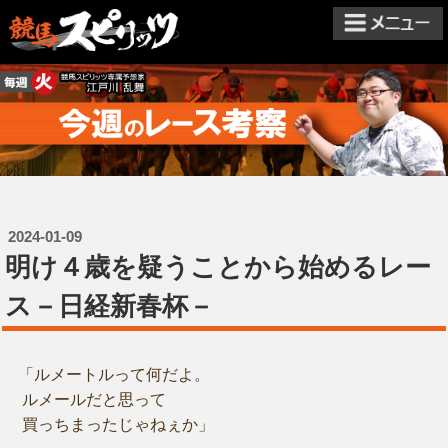
2024-01-09
明け４歳を疑うことから始めるレー
ス－日経新春杯－
「ルメートルって何だよ。
ルメールだと思って
買っちまったじゃねぇか」