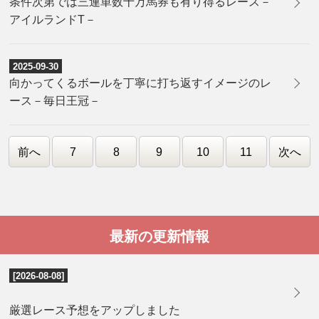
条件次第では三連単数十万馬券も有り得るレース－
アイルランドT－
2025-09-30
向かってくるボールを丁寧に打ち返すイメージのレ
ース－毎日王冠－
前へ
7
8
9
10
11
次へ
最新の更新情報
[2026-08-08]
厳選レース予想をアップしました