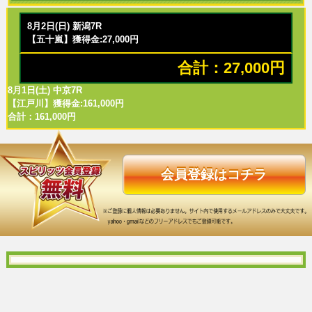
8月2日(日) 新潟7R
【五十嵐】獲得金:27,000円
合計：27,000円
8月1日(土) 中京7R
【江戸川】獲得金:161,000円
合計：161,000円
会員登録はコチラ