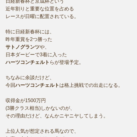
日経新春杯と京成杯という
近年割りと重要な位置を占める
レースが日曜に配置されている。
特に日経新春杯には、
昨年重賞を2つ勝った
サトノグランツ
や、
日本ダービーで3着に入った
ハーツコンチェルト
らが登場予定。
ちなみに余談だけど、
今回
ハーツコンチェルト
は格上挑戦での出走になる。
収得金が1500万円
(3勝クラス相当)しかないのが、
その理由だけど、なんかニヤニヤしてしまう。
上位人気が想定される馬なので、