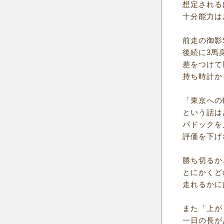
想定される
十分能力は
前走の御影
後続に3馬
差をつけて
持ち時計か
「東京への
という話は
パドックを
評価を下げ
勝ち切るか
とにかくど
走れるかに
また「上が
一日の長が