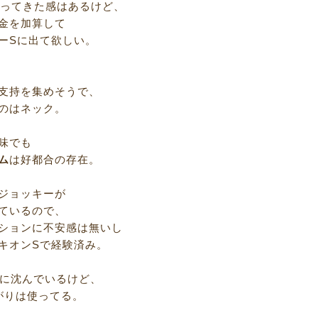
なってきた感はあるけど、
金を加算して
ーSに出て欲しい。
支持を集めそうで、
のはネック。
味でも
ム
は好都合の存在。
ジョッキーが
ているので、
ションに不安感は無いし
キオンSで経験済み。
着に沈んでいるけど、
がりは使ってる。