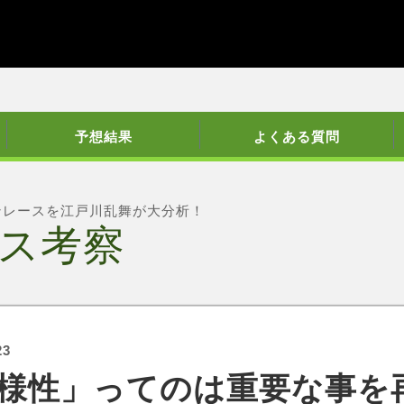
予想結果
よくある質問
ンレースを江戸川乱舞が大分析！
ス考察
23
様性」ってのは重要な事を