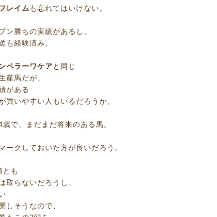
フレイム
も忘れてはいけない。
プン勝ちの実績があるし、
送も経験済み。
ンペラーワケア
と同じ
生産馬だが、
績がある
が買いやすい人もいるだろうか。
4歳で、まだまだ将来のある馬。
マークしておいた方が良いだろう。
頭とも
は取らないだろうし、
い
開しそうなので、