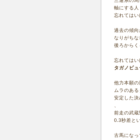
三連系の馬
軸にする人
忘れてはい
過去の傾向
なりがちな
後ろからく
忘れてはい
タガノビュ
他力本願の
ムラのある
安定した決
、
前走の武蔵
0.3秒差
古馬になっ