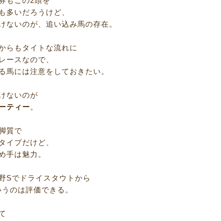
券もこの2頭を
も多いだろうけど、
けないのが、追い込み馬の存在。
からもタイトな流れに
レースなので、
る馬には注意をしておきたい。
けないのが
ーティー
。
脚質で
タイプだけど、
め手は魅力。
野Sでドライスタウトから
というのは評価できる。
て