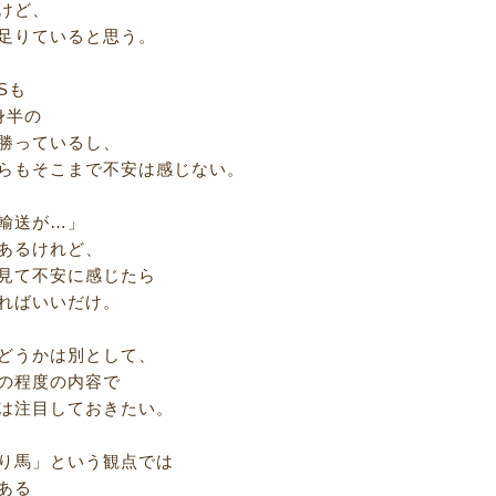
けど、
足りていると思う。
Sも
身半の
勝っているし、
らもそこまで不安は感じない。
輸送が…」
あるけれど、
見て不安に感じたら
ればいいだけ。
どうかは別として、
の程度の内容で
は注目しておきたい。
り馬」という観点では
ある