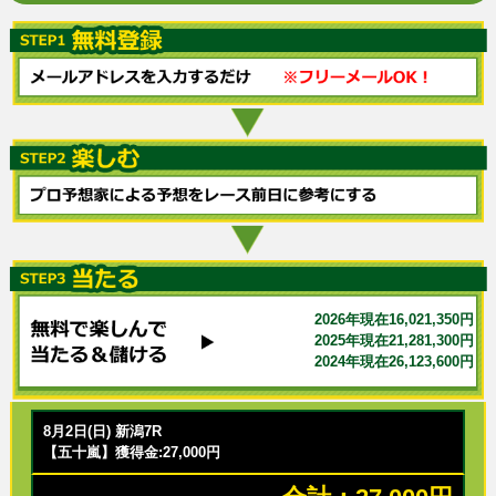
2026年現在16,021,350円
2025年現在21,281,300円
2024年現在26,123,600円
8月2日(日) 新潟7R
【五十嵐】獲得金:27,000円