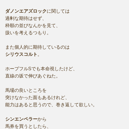
ダノンエアズロック
に関しては
過剰な期待はせず、
枠順の並びなんかを見て、
扱いを考えるつもり。
また個人的に期待しているのは
シリウスコルト
。
ホープフルSでも本命視したけど、
直線の坂で伸びあぐねた。
馬場の良いところを
突けなかった面もあるけれど、
能力はあると思うので、巻き返して欲しい。
シンエンペラー
から
馬券を買うとしたら、