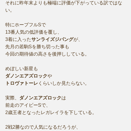
それに昨年末よりも極端に評価が下がっている訳ではな
い。
特にホープフルSで
13番人気の低評価を覆し、
3着に入った
サンライズジパング
が、
先月の若駒Sを勝ち切った事も
今回の期待値の高さを後押ししている。
めぼしい新星も
ダノンエアズロック
や
トロヴァトーレ
くらいしか見たらない。
実際、
ダノンエアズロック
は
前走のアイビーSで、
2歳王者となったレガレイラを下している。
2戦2勝なので人気になるだろうが、