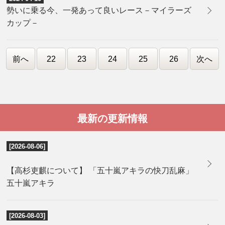
勢いに乗る今、一発あって良いレース－マイラーズ
カップ－
前へ
22
23
24
25
26
次へ
最新の更新情報
[2026-08-06]
【高杉吏麒について】 「五十嵐アキラの快刀乱麻」
五十嵐アキラ
[2026-08-03]