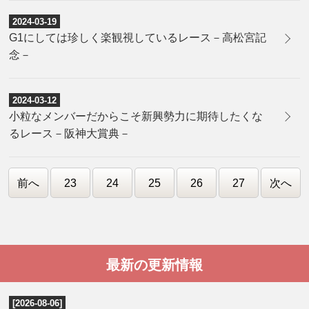
2024-03-19
G1にしては珍しく楽観視しているレース－高松宮記
念－
2024-03-12
小粒なメンバーだからこそ新興勢力に期待したくな
るレース－阪神大賞典－
前へ
23
24
25
26
27
次へ
最新の更新情報
[2026-08-06]