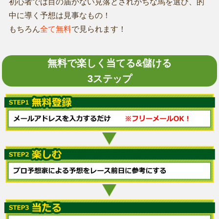
初心者では目の届かない見落とされがちな馬を選び、的
中に導く予想は見事なもの！
もちろん
全て無料
で見られます！
無料で楽しく当てる&儲ける
3ステップ