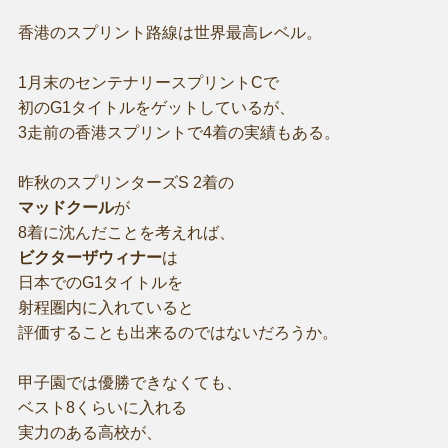
香港のスプリント路線は世界最高レベル。
1月末のセンテナリースプリントCで
初のG1タイトルをゲットしているが、
3走前の香港スプリントで4着の実績もある。
昨秋のスプリンターズS 2着の
マッドクール
が
8着に沈んだことを考えれば、
ビクターザウィナー
は
日本でのG1タイトルを
射程圏内に入れていると
評価することも出来るのではないだろうか。
甲子園では優勝できなくても、
ベスト8くらいに入れる
実力のある高校が、