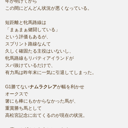
年が明けてから
この間にどんどん状況が悪くなっている。
短距離と牝馬路線は
「まぁまぁ健闘している」
という評価もあるが、
スプリント路線なんて
久しく確固たる主役はいないし、
牝馬路線もリバティアイランドが
スバ抜けているだけで、
有力馬は昨年末に一気に引退してしまった。
G1勝てない
ナムラクレア
が幅を利かせ
オークスで
箸にも棒にもかからなかった馬が、
重賞勝ち馬として
高松宮記念に出てくるのが現在の状況。