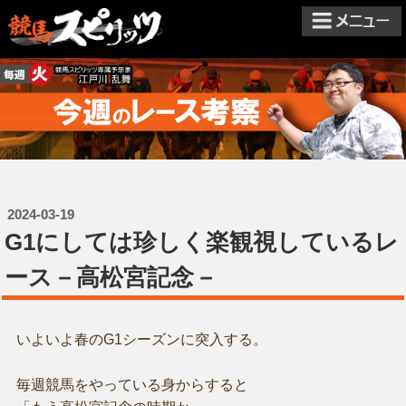
2024-03-19
G1にしては珍しく楽観視しているレ
ース－高松宮記念－
いよいよ春のG1シーズンに突入する。
毎週競馬をやっている身からすると