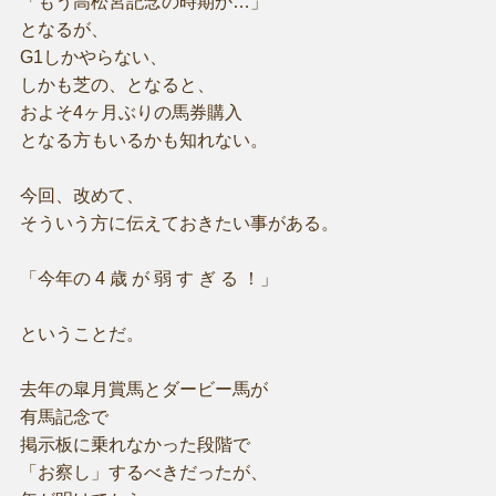
「もう高松宮記念の時期か…」
となるが、
G1しかやらない、
しかも芝の、となると、
およそ4ヶ月ぶりの馬券購入
となる方もいるかも知れない。
今回、改めて、
そういう方に伝えておきたい事がある。
「今年の 4 歳 が 弱 す ぎ る ！」
ということだ。
去年の皐月賞馬とダービー馬が
有馬記念で
掲示板に乗れなかった段階で
「お察し」するべきだったが、