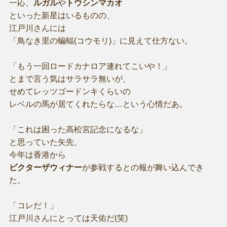
一応、
ルガル
や
トウシンマカオ
といった新星はいるものの、
江戸川さんには
「鳥なき里の蝙蝠(コウモリ)」に見えて仕方ない。
「もう一回ロードカナロア連れてこいや！」
とまで言う気はサラサラ無いが、
せめてレッツゴードンキくらいの
レベルの馬が居てくれたらな…という心情だあ。
「これは困った高松宮記念になるな」
と思っていた矢先、
今年は香港から
ビクターザウィナー
が参戦するとの報が舞い込んでき
た。
「コレだ！」
江戸川さんにとっては天佑だ(笑)