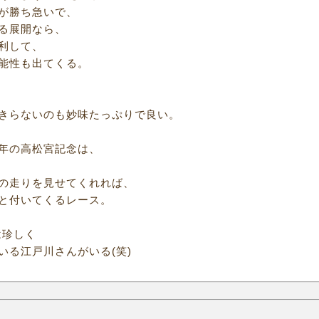
が勝ち急いで、
る展開なら、
利して、
能性も出てくる。
きらないのも妙味たっぷりで良い。
年の高松宮記念は、
の走りを見せてくれれば、
と付いてくるレース。
は珍しく
いる江戸川さんがいる(笑)