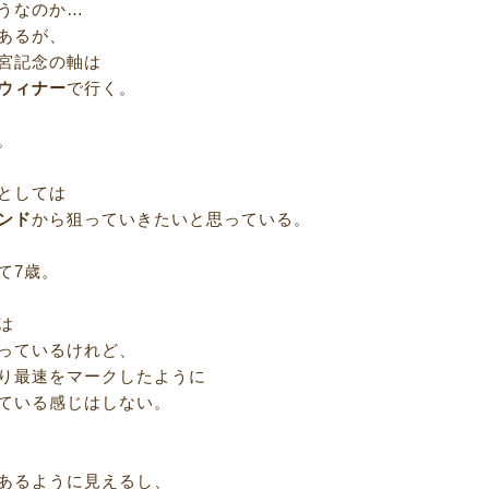
うなのか…
あるが、
宮記念の軸は
ウィナー
で行く。
。
としては
ンド
から狙っていきたいと思っている。
て7歳。
は
っているけれど、
り最速をマークしたように
ている感じはしない。
あるように見えるし、