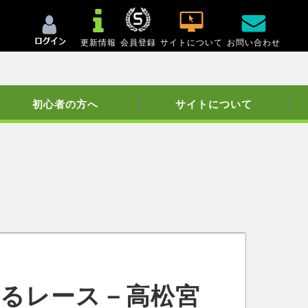
更新情報
会員登録
サイトについて
お問い合わせ
初心者の方へ
サイトについて
いるレース－高松宮