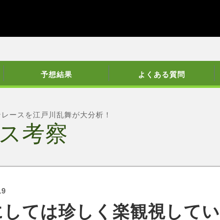
予想結果
よくある質問
ンレースを江戸川乱舞が大分析！
ス考察
19
にしては珍しく楽観視して