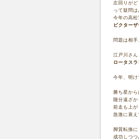
左回りがど
って疑問は
今年の高松
ビクターザ
問題は相手
江戸川さん
ロータスラ
今年、明け
勝ち星から
随分遠ざか
前走も上が
急激に衰え
脚質転換に
成功しつつ