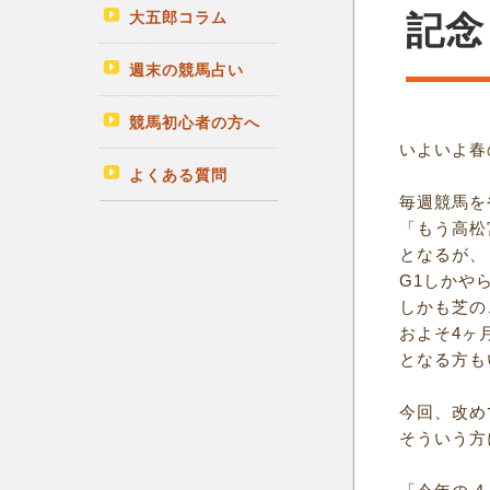
大五郎コラム
記念
週末の競馬占い
競馬初心者の方へ
いよいよ春
よくある質問
毎週競馬を
「もう高松
となるが、
G1しかや
しかも芝の
およそ4ヶ
となる方も
今回、改め
そういう方