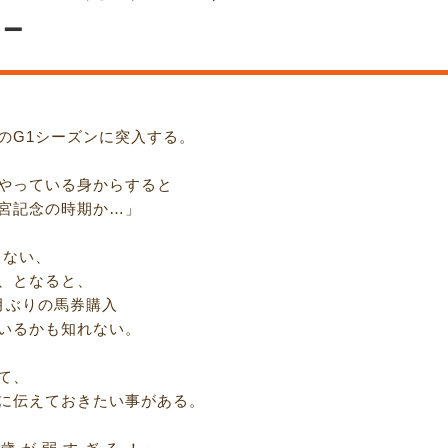
－
のG1シーズンに突入する。
やっている身からすると
宮記念の時期か…」
らない、
、となると、
月ぶりの馬券購入
いるかも知れない。
て、
に伝えておきたい事がある。