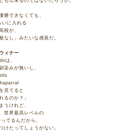
とも出来るのではないだろうか。
優勝できなくても、
らいに入れる
高校が、
敵なし」みたいな感覚だ。
ウィナー
adoは、
馴染みが無いし、
ells
aparral
を見てると
れるのか？」
まうけれど、
、世界最高レベルの
勝ってるんだから、
つけたってしょうがない。