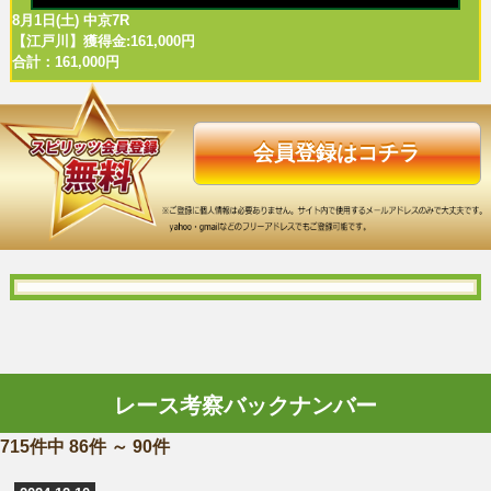
8月1日(土) 中京7R
【江戸川】獲得金:161,000円
合計：161,000円
会員登録はコチラ
レース考察バックナンバー
715件中 86件 ～ 90件