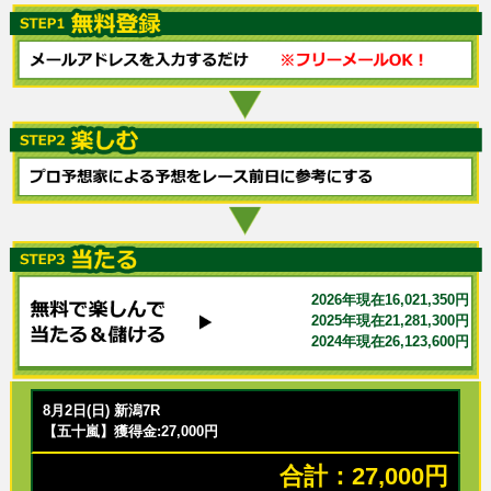
2026年現在16,021,350円
2025年現在21,281,300円
2024年現在26,123,600円
8月2日(日) 新潟7R
【五十嵐】獲得金:27,000円
合計：27,000円