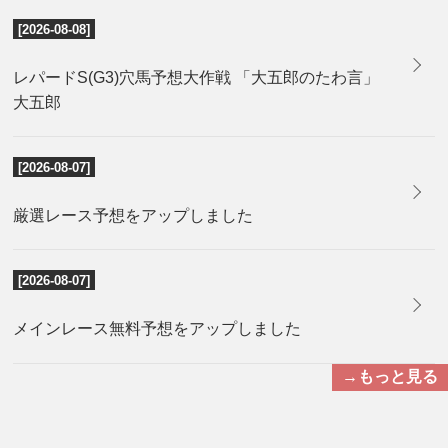
[2026-08-08]
レパードS(G3)穴馬予想大作戦 「大五郎のたわ言」
大五郎
[2026-08-07]
厳選レース予想をアップしました
[2026-08-07]
メインレース無料予想をアップしました
→もっと見る