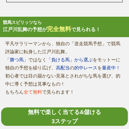
競馬スピリッツなら
完全無料
江戸川乱舞の予想が
で見られる！
平凡サラリーマンから、独自の「逆走競馬予想」で競馬
評論家に転身した江戸川乱舞。
「勝つ馬」
ではなく
「負ける馬」から選ぶ
をモットーに
独自の予想を繰り広げ、
高配当
の
的中レース
を
量産中！
初心者では目の届かない見落とされがちな馬を選び、的
中に導く予想は見事なもの！
もちろん
全て無料
で見られます！
無料で楽しく当てる&儲ける
3ステップ