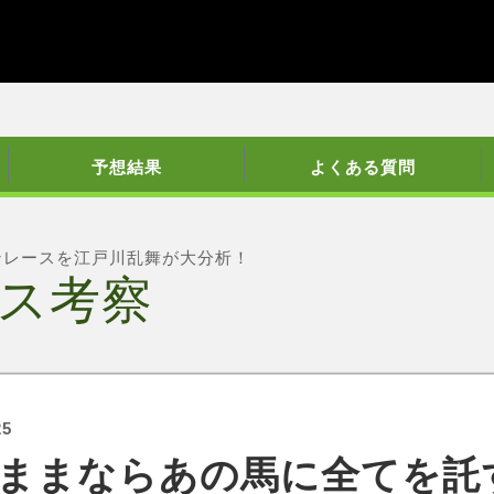
予想結果
よくある質問
ンレースを江戸川乱舞が大分析！
ス考察
25
ままならあの馬に全てを託