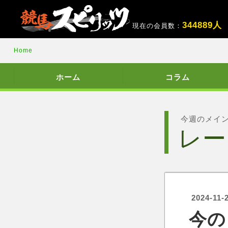
3
4
4
8
8
9
人
現在の会員数：
Home
ホーム
コラム
今週のメイ
レー
2024-11-
今の