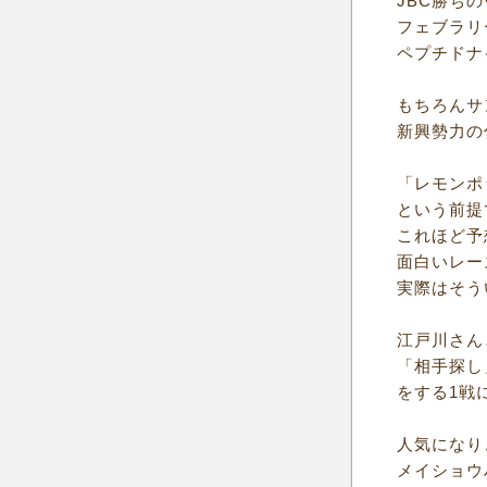
JBC勝ち
フェブラリ
ペプチドナ
もちろんサ
新興勢力の
「レモンポ
という前提
これほど予
面白いレー
実際はそう
江戸川さん
「相手探し
をする1戦
人気になり
メイショウ