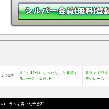
すごい時代になったな、と痛感す
週末までワク
次の記事
るレース－阪神JF－
無いレース－
このコラムを書いた予想家