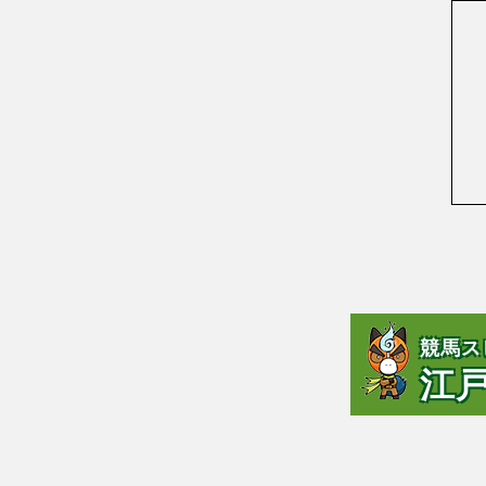
競馬ス
江