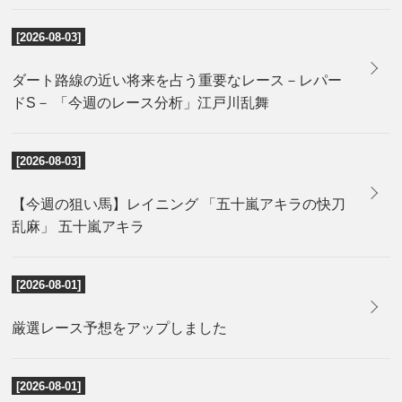
[2026-08-03]
ダート路線の近い将来を占う重要なレース－レパー
ドS－ 「今週のレース分析」江戸川乱舞
[2026-08-03]
【今週の狙い馬】レイニング 「五十嵐アキラの快刀
乱麻」 五十嵐アキラ
[2026-08-01]
厳選レース予想をアップしました
[2026-08-01]