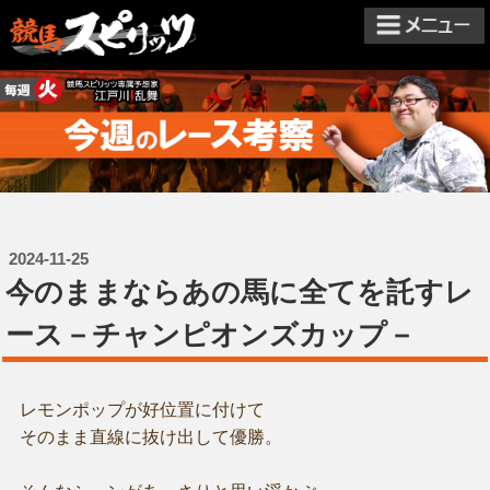
2024-11-25
今のままならあの馬に全てを託すレ
ース－チャンピオンズカップ－
レモンポップが好位置に付けて
そのまま直線に抜け出して優勝。