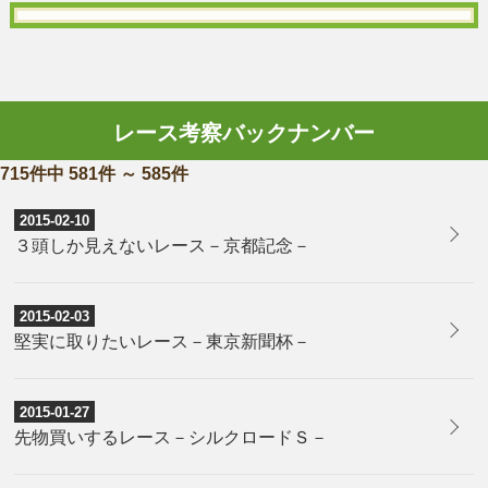
レース考察バックナンバー
715件中 581件 ～ 585件
2015-02-10
３頭しか見えないレース－京都記念－
2015-02-03
堅実に取りたいレース－東京新聞杯－
2015-01-27
先物買いするレース－シルクロードＳ－