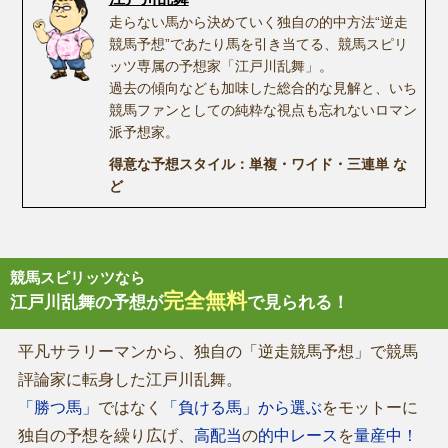
走らない馬から決めていく独自の的中方法“逆走
競馬予想”であたり馬を引き当てる、競馬スピリ
ッツ専属の予想家「江戸川乱舞」。
過去の傾向なども加味した総合的な見解と、いち
競馬ファンとしての純粋な視点も忘れないロマン
派予想家。
得意な予想スタイル：単複・ワイド・三連単 な
ど
競馬スピリッツなら
完全無料
江戸川乱舞の予想が
で見られる！
平凡サラリーマンから、独自の「逆走競馬予想」で競馬
評論家に転身した江戸川乱舞。
「勝つ馬」
ではなく
「負ける馬」から選ぶ
をモットーに
独自の予想を繰り広げ、
高配当
の
的中レース
を
量産中！