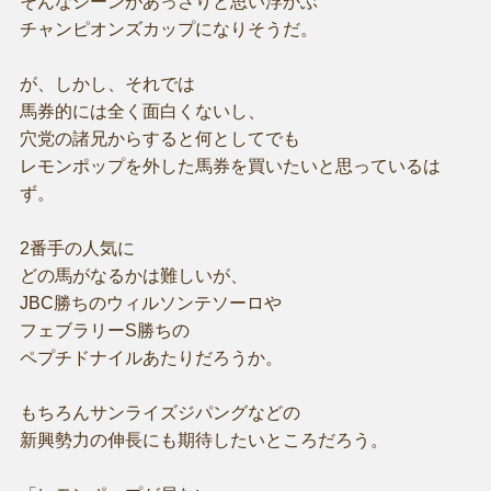
そんなシーンがあっさりと思い浮かぶ
チャンピオンズカップになりそうだ。
が、しかし、それでは
馬券的には全く面白くないし、
穴党の諸兄からすると何としてでも
レモンポップを外した馬券を買いたいと思っているは
ず。
2番手の人気に
どの馬がなるかは難しいが、
JBC勝ちのウィルソンテソーロや
フェブラリーS勝ちの
ペプチドナイルあたりだろうか。
もちろんサンライズジパングなどの
新興勢力の伸長にも期待したいところだろう。