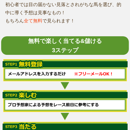
初心者では目の届かない見落とされがちな馬を選び、的
中に導く予想は見事なもの！
もちろん
全て無料
で見られます！
無料で楽しく当てる&儲ける
3ステップ