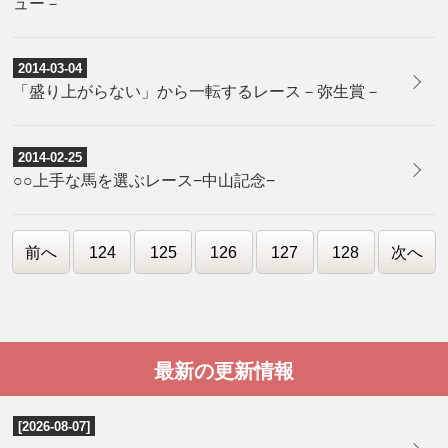
ュー－
2014-03-04
「盛り上がらない」から一転するレース－弥生賞－
2014-02-25
○○上手な馬を選ぶレース−中山記念−
前へ
124
125
126
127
128
次へ
最新の更新情報
[2026-08-07]