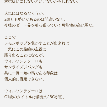
対抗扱いにしないといけないかもしれない。
人気にはなるだろうが、
2頭とも勢いがあるのは間違いなく、
今後のダート界を引っ張っていく可能性の高い馬だ。
ここで
レモンポップを負かすことが出来れば
一気にこの路線の主役に
躍り出ることになるが、
ウィルソンテソーロも
サンライズジパングも
共に一長一短の馬である印象は
個人的に否定できない。
ウィルソンテソーロは
G1級のタイトルは前走のJBCが初。