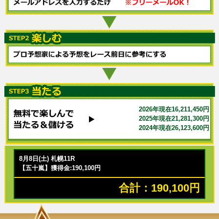
2026年現在16,211,450円
2025年現在21,281,300円
2024年現在26,123,600円
8月8日(土) 札幌11R
【五十嵐】獲得金:190,100円
合計：190,100円