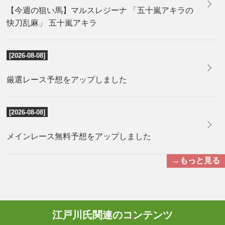
【今週の狙い馬】マルスレジーナ 「五十嵐アキラの
快刀乱麻」 五十嵐アキラ
[2026-08-08]
厳選レース予想をアップしました
[2026-08-08]
メインレース無料予想をアップしました
→もっと見る
江戸川氏関連のコンテンツ