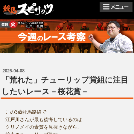
2025-04-08
「荒れた」チューリップ賞組に注目
したいレース－桜花賞－
この3歳牝馬路線で
江戸川さんが最も後悔しているのは
クリノメイの素質を見抜きながら、