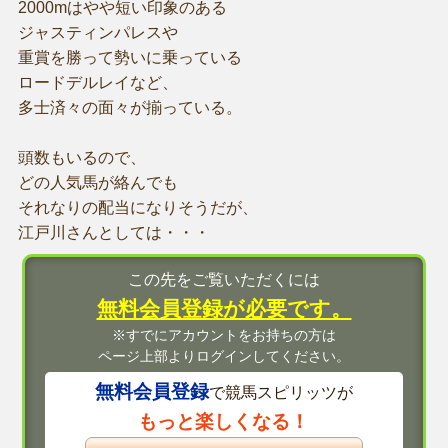
2000mはやや短い印象のある
ジャスティンパレスや
重賞を勝って勢いに乗っている
ロードデルレイなど、
多士済々の面々が揃っている。
頭数もいるので、
どの人気馬が絡んでも
それなりの配当になりそうだが、
江戸川さんとしては・・・
この先をご覧いただくには
無料会員登録が必要です。
※すでにアカウントをお持ちの方は
ページ上部よりログインしてください。
無料会員登録
で競馬スピリッツが
もっと楽しくなる！