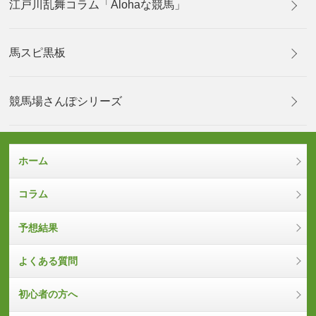
江戸川乱舞コラム「Alohaな競馬」
馬スピ黒板
競馬場さんぽシリーズ
ホーム
コラム
予想結果
よくある質問
初心者の方へ