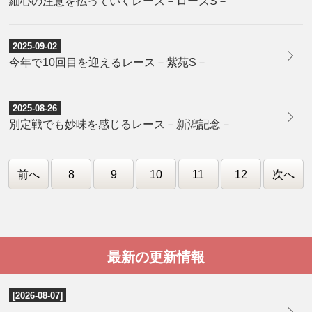
細心の注意を払っていくレース－ローズS－
2025-09-02
今年で10回目を迎えるレース－紫苑S－
2025-08-26
別定戦でも妙味を感じるレース－新潟記念－
前へ
8
9
10
11
12
次へ
最新の更新情報
[2026-08-07]