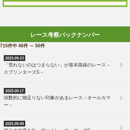
レース考察バックナンバー
715件中 46件 ～ 50件
2025-09-23
「荒れないのはつまらない」が基本路線のレース－
スプリンターズS－
2025-09-17
頭数的に物足りない印象があるレース－オールカマ
ー－
2025-09-09