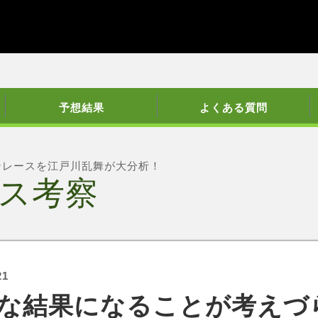
予想結果
よくある質問
ンレースを江戸川乱舞が大分析！
ス考察
21
な結果になることが考えづ