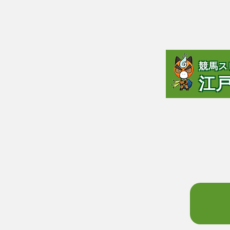
競馬ス
江