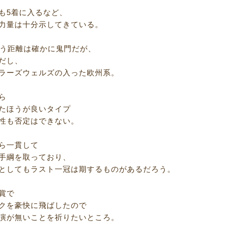
も5着に入るなど、
力量は十分示してきている。
という距離は確かに鬼門だが、
だし、
ラーズウェルズの入った欧州系。
ら
たほうが良いタイプ
性も否定はできない。
ら一貫して
手綱を取っており、
としてもラスト一冠は期するものがあるだろう。
賞で
クを豪快に飛ばしたので
演が無いことを祈りたいところ。