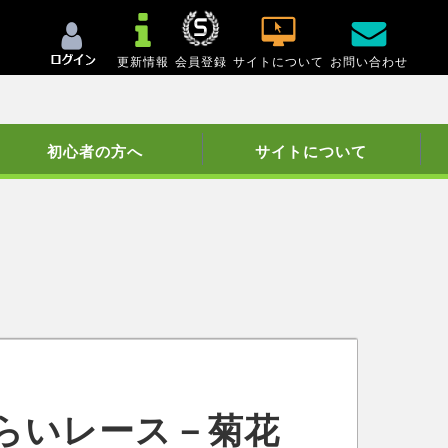
更新情報
会員登録
サイトについて
お問い合わせ
初心者の方へ
サイトについて
らいレース－菊花