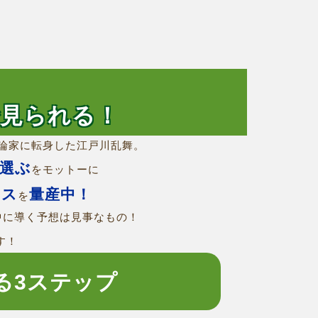
で見られる！
論家に転身した江戸川乱舞。
選ぶ
をモットーに
ース
量産中！
を
中に導く予想は見事なもの！
す！
る3ステップ