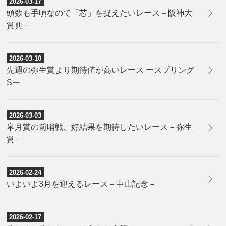
2026-03-17
頭数も手頃なので「芯」を捉えたいレース－阪神大
賞典－
2026-03-10
先週の弥生賞より期待値が高いレース ースプリング
Sー
2026-03-03
皐月賞の前哨戦、好結果を期待したいレース－弥生
賞－
2026-02-24
いよいよ3月を迎えるレース－中山記念－
2026-02-17