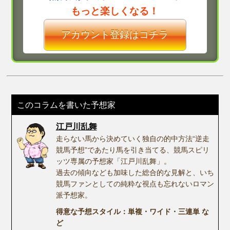
もっと楽しくなる！
アカウント登録はコチラ
このコラムを書いた予想家
江戸川乱舞
走らない馬から決めていく独自の的中方法“逆走
競馬予想”であたり馬を引き当てる、競馬スピリ
ッツ専属の予想家「江戸川乱舞」。
過去の傾向なども加味した総合的な見解と、いち
競馬ファンとしての純粋な視点も忘れないロマン
派予想家。
得意な予想スタイル：単複・ワイド・三連単 な
ど