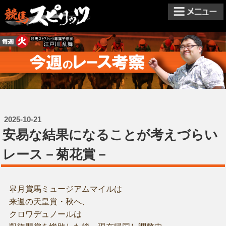
2025-10-21
安易な結果になることが考えづらい
レース－菊花賞－
皐月賞馬ミュージアムマイルは
来週の天皇賞・秋へ、
クロワデュノールは