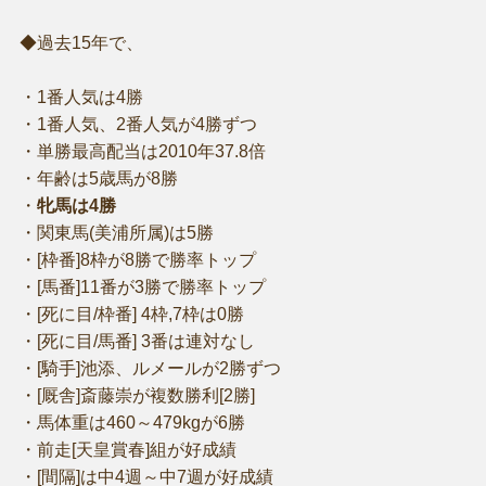
◆過去15年で、
・1番人気は4勝
・1番人気、2番人気が4勝ずつ
・単勝最高配当は2010年37.8倍
・年齢は5歳馬が8勝
・
牝馬は4勝
・関東馬(美浦所属)は5勝
・[枠番]8枠が8勝で勝率トップ
・[馬番]11番が3勝で勝率トップ
・[死に目/枠番] 4枠,7枠は0勝
・[死に目/馬番] 3番は連対なし
・[騎手]池添、ルメールが2勝ずつ
・[厩舎]斎藤崇が複数勝利[2勝]
・馬体重は460～479kgが6勝
・前走[天皇賞春]組が好成績
・[間隔]は中4週～中7週が好成績