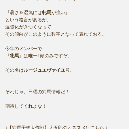
『暑さ＆湿気には
牝馬
が強い』
という格言があるが、
温暖化がきつくなって
その傾向がこのように数字となって表れておる。
今年のメンバーで
『
牝馬
』は唯一1頭のみですぞ。
その名は
ルージュエヴァイユ
号。
それじゃ、日曜の穴馬情報だ！
期待してくれよな！
↓【穴馬予想大作戦】大五郎のオススメはこちら ↓