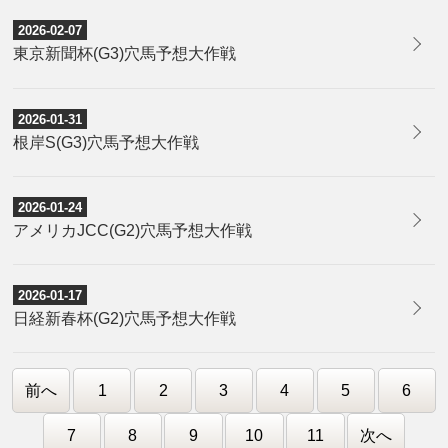
2026-02-07
​東京新聞杯(G3)穴馬予想大作戦
2026-01-31
​根岸S(G3)穴馬予想大作戦
2026-01-24
​アメリカJCC(G2)穴馬予想大作戦
2026-01-17
​日経新春杯(G2)穴馬予想大作戦
前へ
1
2
3
4
5
6
7
8
9
10
11
次へ