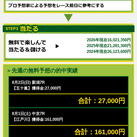
2026年現在16,021,350円
2025年現在21,281,300円
2024年現在26,123,600円
＞先週の無料予想の的中実績
8月2日(日) 新潟7R
【五十嵐】獲得金:27,000円
合計：27,000円
8月1日(土) 中京7R
【江戸川】獲得金:161,000円
合計：161,000円