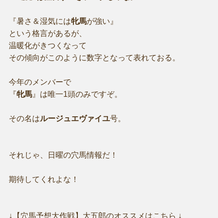
『暑さ＆湿気には
牝馬
が強い』
という格言があるが、
温暖化がきつくなって
その傾向がこのように数字となって表れておる。
今年のメンバーで
『
牝馬
』は唯一1頭のみですぞ。
その名は
ルージュエヴァイユ
号。
それじゃ、日曜の穴馬情報だ！
期待してくれよな！
↓【穴馬予想大作戦】大五郎のオススメはこちら ↓