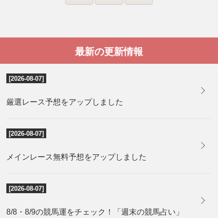
最新の更新情報
[2026-08-07]
厳選レース予想をアップしました
[2026-08-07]
メインレース無料予想をアップしました
[2026-08-07]
8/8・8/9の競馬運をチェック！「週末の競馬占い」