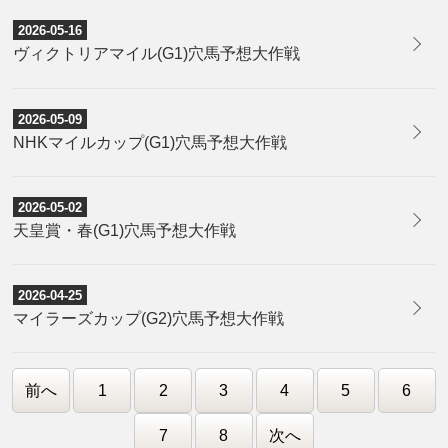
2026-05-16
​ヴィクトリアマイル(G1)穴馬予想大作戦
2026-05-09
​NHKマイルカップ(G1)穴馬予想大作戦
2026-05-02
​天皇賞・春(G1)穴馬予想大作戦
2026-04-25
​マイラーズカップ(G2)穴馬予想大作戦
前へ
1
2
3
4
5
6
7
8
次へ