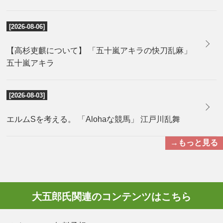
[2026-08-06]
【高杉吏麒について】 「五十嵐アキラの快刀乱麻」
五十嵐アキラ
[2026-08-03]
エルムSを考える。 「Alohaな競馬」 江戸川乱舞
→もっと見る
大五郎氏関連のコンテンツはこちら