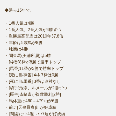
◆過去15年で、
・1番人気は4勝
・1番人気、2番人気が4勝ずつ
・単勝最高配当は2010年37.8倍
・年齢は5歳馬が8勝
・
牝馬は4勝
・関東馬(美浦所属)は5勝
・[枠番]8枠が8勝で勝率トップ
・[馬番]11番が3勝で勝率トップ
・[死に目/枠番] 4枠,7枠は0勝
・[死に目/馬番] 3番は連対なし
・[騎手]池添、ルメールが2勝ずつ
・[厩舎]斎藤崇が複数勝利[2勝]
・馬体重は460～479kgが6勝
・前走[天皇賞春]組が好成績
・[間隔]は中4週～中7週が好成績