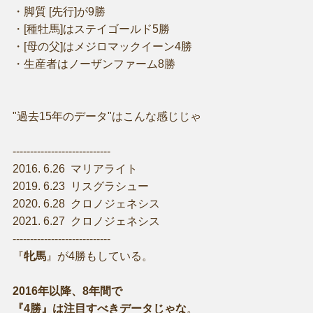
・脚質 [先行]が9勝
・[種牡馬]はステイゴールド5勝
・[母の父]はメジロマックイーン4勝
・生産者はノーザンファーム8勝
"過去15年のデータ"はこんな感じじゃ
----------------------------
2016. 6.26 マリアライト
2019. 6.23 リスグラシュー
2020. 6.28 クロノジェネシス
2021. 6.27 クロノジェネシス
----------------------------
『
牝馬
』が4勝もしている。
2016年以降、8年間で
『4勝』は注目すべきデータじゃな
。