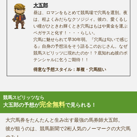
大五郎
昼は、ロマンをもとめて競馬場で穴馬を選別。夜
は、程よくみだらなクソジジィ。彼の、愛くるし
い瞳がひときわ輝くとき穴馬はもはや黄金を運ぶ
ペガサスと化す！・・・らしい。
穴馬に魅せられて早30年弱。『穴馬は匂いで感じ
る』自身の予想法をそう語るこのおじさん。なぜ
競馬スピリッツに現れたのか！？底知れぬ彼のポ
テンシャルに乞うご期待！！
得意な予想スタイル：単複・穴馬狙い
競馬スピリッツなら
完全無料
大五郎の予想が
で見られる！
大穴馬券をたんたんと生み出す最強の馬券師大五郎。
彼が狙うのは、競馬新聞で2桁人気のノーマークの大穴馬