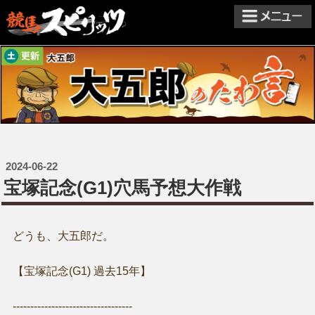
2024-06-22
​宝塚記念(G1)穴馬予想大作戦
どうも、大五郎だ。
【宝塚記念(G1) 過去15年】
----------------------------------