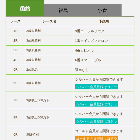
函館
福島
小倉
レース
レース名
予想馬
1R
2歳未勝利
9番エミフルソウタ
2R
3歳未勝利
1番クインズマカロン
3R
3歳未勝利
4番カピオラ
4R
3歳未勝利
6番スマートブル
5R
2歳新馬
該当なし
シルバー会員から閲覧できます
6R
3歳未勝利
シルバー会員登録はコチラ
シルバー会員から閲覧できます
7R
3歳以上500万下
シルバー会員登録はコチラ
シルバー会員から閲覧できます
8R
3歳以上500万下
シルバー会員登録はコチラ
ゴールド会員から閲覧できます
9R
潮騒特別
ゴールド会員登録はコチラ