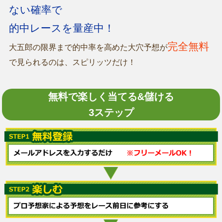
ない確率で
的中レースを量産中！
完全無料
大五郎の限界まで的中率を高めた大穴予想が
で見られるのは、スピリッツだけ！
無料で楽しく当てる&儲ける
3ステップ