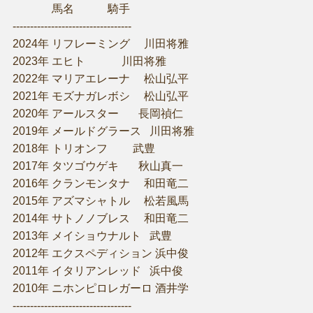
馬名 騎手
----------------------------------
2024年 リフレーミング 川田将雅
2023年 エヒト 川田将雅
2022年 マリアエレーナ 松山弘平
2021年 モズナガレボシ 松山弘平
2020年 アールスター 長岡禎仁
2019年 メールドグラース 川田将雅
2018年 トリオンフ 武豊
2017年 タツゴウゲキ 秋山真一
2016年 クランモンタナ 和田竜二
2015年 アズマシャトル 松若風馬
2014年 サトノノブレス 和田竜二
2013年 メイショウナルト 武豊
2012年 エクスペディション 浜中俊
2011年 イタリアンレッド 浜中俊
2010年 ニホンピロレガーロ 酒井学
----------------------------------