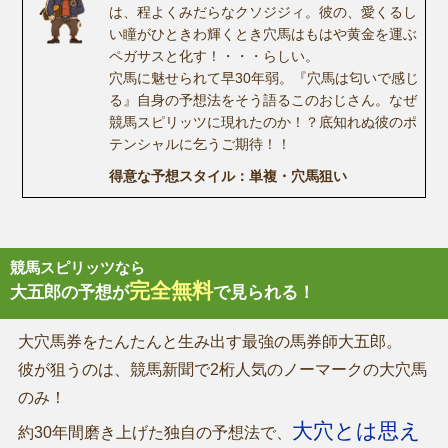
は、程よくみだらなクソジジィ。彼の、愛くるし
い瞳がひときわ輝くとき穴馬はもはや黄金を運ぶ
ペガサスと化す！・・・らしい。
穴馬に魅せられて早30年弱。『穴馬は匂いで感じ
る』自身の予想法をそう語るこのおじさん。なぜ
競馬スピリッツに現れたのか！？底知れぬ彼のポ
テンシャルに乞うご期待！！
得意な予想スタイル：単複・穴馬狙い
競馬スピリッツなら
完全無料
大五郎の予想が
で見られる！
大穴馬券をたんたんと生み出す最強の馬券師大五郎。
彼が狙うのは、競馬新聞で2桁人気のノーマークの大穴馬
のみ！
大穴とは思え
約30年間磨き上げた独自の予想法で、