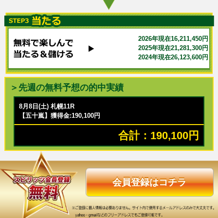
2026年現在16,211,450円
2025年現在21,281,300円
2024年現在26,123,600円
＞先週の無料予想の的中実績
8月8日(土) 札幌11R
【五十嵐】獲得金:190,100円
合計：190,100円
会員登録はコチラ