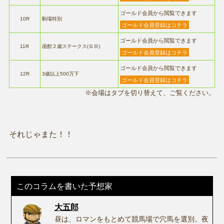
ゴールド会員から閲覧できます
10R
駒場特別
ゴールド会員登録はコチラ
ゴールド会員から閲覧できます
11R
函館２歳ステークス(ＧⅢ)
ゴールド会員登録はコチラ
ゴールド会員から閲覧できます
12R
3歳以上500万下
ゴールド会員登録はコチラ
※会場はタブを切り替えて、ご覧ください。
それじゃまた！！
このコラムを書いた予想家
大五郎
昼は、ロマンをもとめて競馬場で穴馬を選別。夜