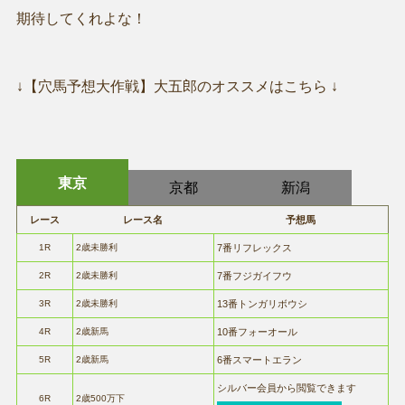
期待してくれよな！
↓【穴馬予想大作戦】大五郎のオススメはこちら ↓
東京
京都
新潟
レース
レース名
予想馬
1R
2歳未勝利
7番リフレックス
2R
2歳未勝利
7番フジガイフウ
3R
2歳未勝利
13番トンガリボウシ
4R
2歳新馬
10番フォーオール
5R
2歳新馬
6番スマートエラン
シルバー会員から閲覧できます
6R
2歳500万下