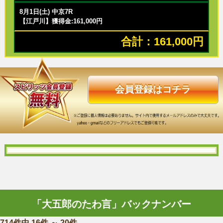
8月1日(土) 中京7R
【江戸川】獲得金:161,000円
合計：161,000円
会員登録はコチラ
「大五郎のたわ言」バックナンバー
714件中 16件 ～ 20件