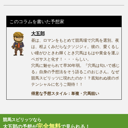
このコラムを書いた予想家
大五郎
昼は、ロマンをもとめて競馬場で穴馬を選別。夜
は、程よくみだらなクソジジィ。彼の、愛くるし
い瞳がひときわ輝くとき穴馬はもはや黄金を運ぶ
ペガサスと化す！・・・らしい。
穴馬に魅せられて早30年弱。『穴馬は匂いで感じ
る』自身の予想法をそう語るこのおじさん。なぜ
競馬スピリッツに現れたのか！？底知れぬ彼のポ
テンシャルに乞うご期待！！
得意な予想スタイル：単複・穴馬狙い
競馬スピリッツなら
完全無料
大五郎の予想が
で見られる！