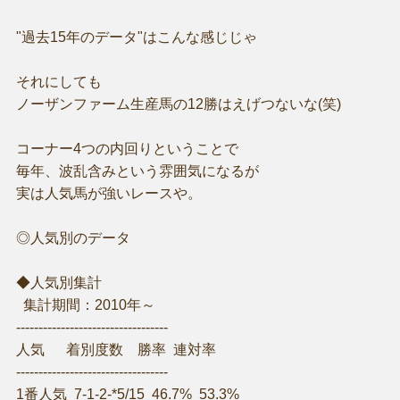
"過去15年のデータ"はこんな感じじゃ
それにしても
ノーザンファーム生産馬の12勝はえげつないな(笑)
コーナー4つの内回りということで
毎年、波乱含みという雰囲気になるが
実は人気馬が強いレースや。
◎人気別のデータ
◆人気別集計
集計期間：2010年～
----------------------------------
人気 着別度数 勝率 連対率
----------------------------------
1番人気 7-1-2-*5/15 46.7% 53.3%