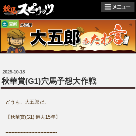
2025-10-18
​秋華賞(G1)穴馬予想大作戦
どうも、大五郎だ。
【秋華賞(G1) 過去15年】
----------------------------------