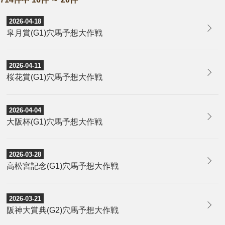
2026-04-18
​皐月賞(G1)穴馬予想大作戦
2026-04-11
​桜花賞(G1)穴馬予想大作戦
2026-04-04
​大阪杯(G1)穴馬予想大作戦
2026-03-28
​高松宮記念(G1)穴馬予想大作戦
2026-03-21
​阪神大賞典(G2)穴馬予想大作戦