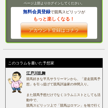
ページ上部よりログインしてください。
無料会員登録
で競馬スピリッツが
もっと楽しくなる！
アカウント登録はコチラ
このコラムを書いた予想家
江戸川乱舞
競馬好きな平凡サラリーマンから、「逆走競馬予
想」を引っ提げて競馬評論家の仲間入り。
また競馬予想だけでなくコラムニストとしても活
動中で、
競馬スピリッツ上で「競馬はロマン」を地で行く