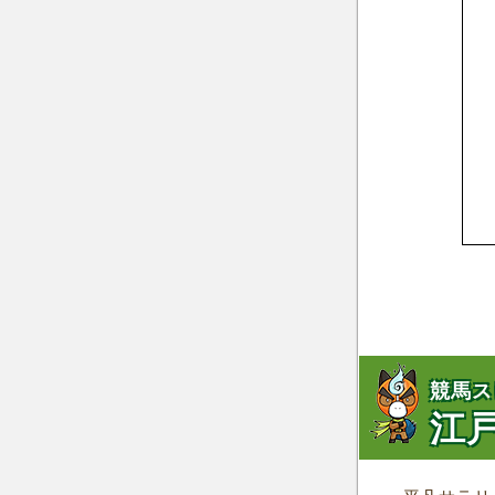
競馬ス
江