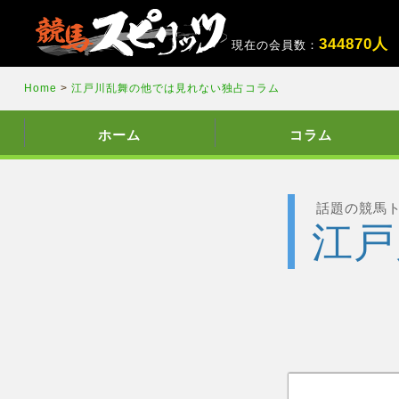
3
4
4
8
7
0
人
現在の会員数：
Home
>
江戸川乱舞の他では見れない独占コラム
ホーム
コラム
話題の競馬
江戸