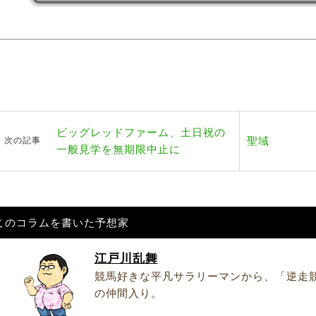
ビッグレッドファーム、土日祝の
聖域
次の記事
一般見学を無期限中止に
このコラムを書いた予想家
江戸川乱舞
競馬好きな平凡サラリーマンから、「逆走
の仲間入り。