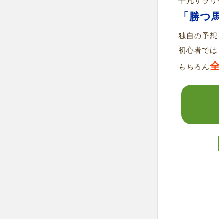
平凡サラリ
「勝つ
独自の予想
初心者では
もちろん