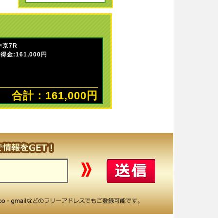
中京7R
金:161,000円
合計：161,000円