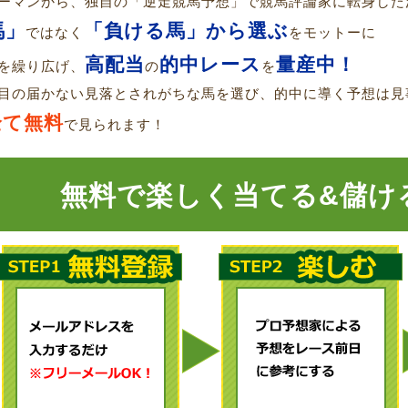
ーマンから、独自の「逆走競馬予想」で競馬評論家に転身した
馬」
「負ける馬」から選ぶ
ではなく
をモットーに
高配当
的中レース
量産中！
を繰り広げ、
の
を
目の届かない見落とされがちな馬を選び、的中に導く予想は見
全て無料
で見られます！
無料で楽しく当てる&儲け