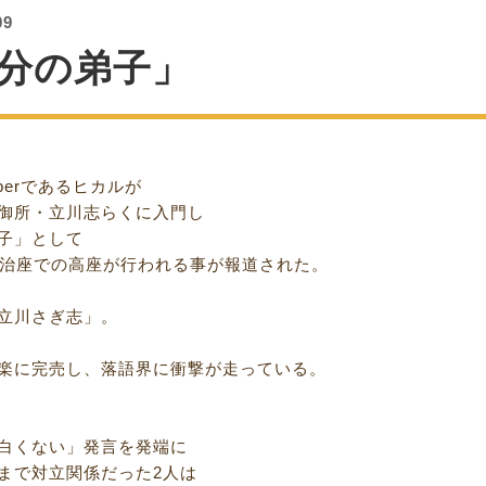
09
客分の弟子」
Tuberであるヒカルが
御所・立川志らくに入門し
子」として
明治座での高座が行われる事が報道された。
立川さぎ志」。
楽に完売し、落語界に衝撃が走っている。
白くない」発言を発端に
まで対立関係だった2人は