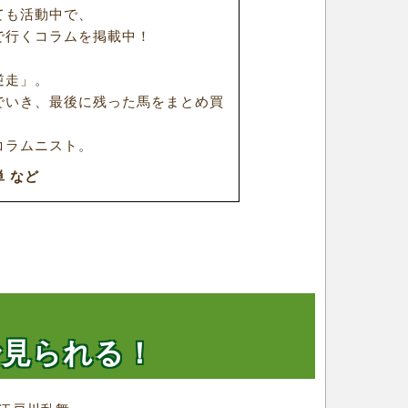
ても活動中で、
で行くコラムを掲載中！
逆走」。
でいき、最後に残った馬をまとめ買
コラムニスト。
 など
で見られる！