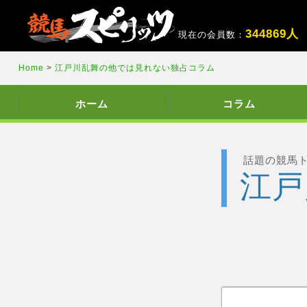
3
4
4
8
6
9
人
現在の会員数：
Home
>
江戸川乱舞の他では見れない独占コラム
ホーム
コラム
話題の競馬
江戸