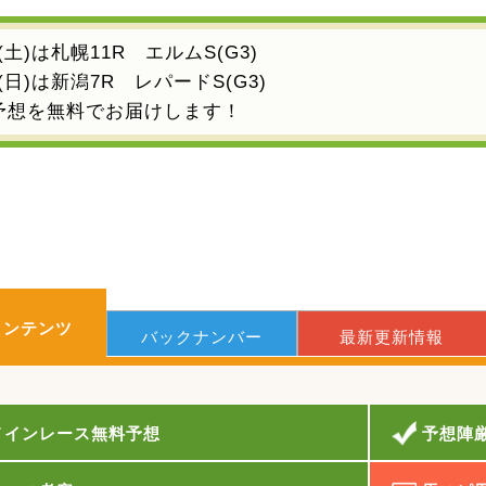
8(土)は札幌11R エルムS(G3)
9(日)は新潟7R レパードS(G3)
予想を無料でお届けします！
コンテンツ
バックナンバー
最新更新情報
メインレース無料予想
予想陣