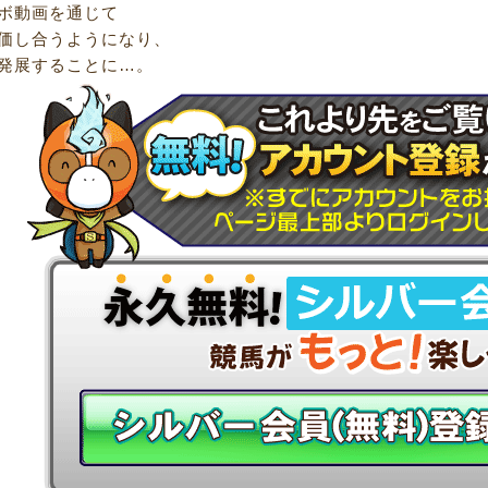
ボ動画を通じて
価し合うようになり、
発展することに…。