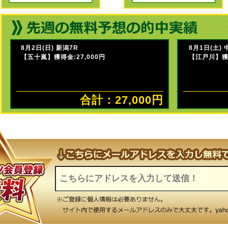
8月2日(日) 新潟7R
8月1日(土) 
【五十嵐】獲得金:27,000円
【江戸川】獲得
合計：27,000円