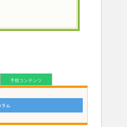
予想コンテンツ
コラム