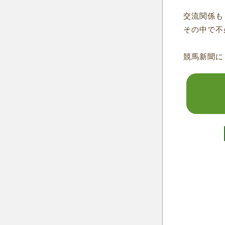
交流関係も
その中で不
競馬新聞に