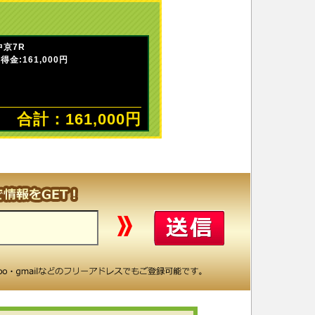
中京7R
金:161,000円
合計：161,000円