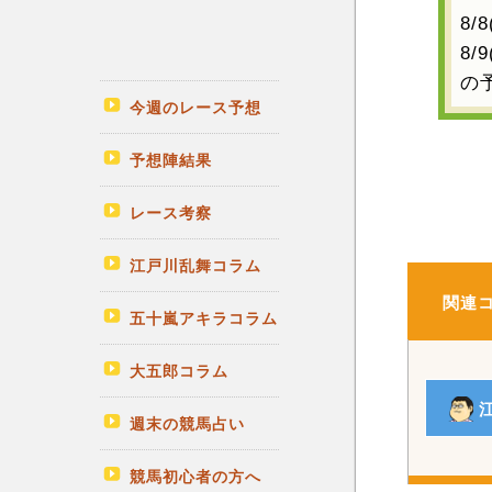
8/
8/
の
今週のレース予想
予想陣結果
レース考察
江戸川乱舞コラム
関連
五十嵐アキラコラム
大五郎コラム
週末の競馬占い
競馬初心者の方へ