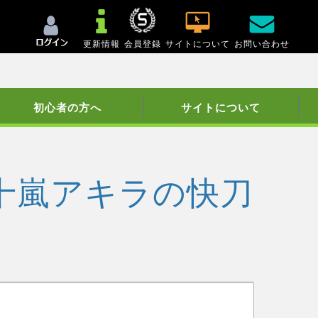
更新情報
会員登録
サイトについて
お問い合わせ
初心者の方へ
サイトについて
十嵐アキラの快刀