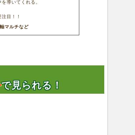
中を導いてくれる。
要注目！！
頭軸マルチなど
料
で見られる！