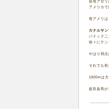
祖母アゼリ
アメリカで
母アメリは
カナルサン
パドック二
徐々にテン
やはり弱点
それでも前
1800mは
超良血馬が