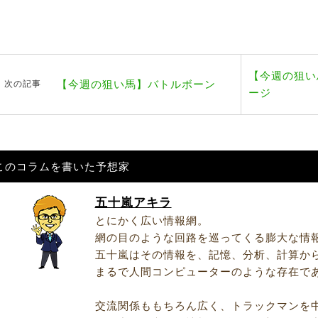
【今週の狙い
【今週の狙い馬】バトルボーン
次の記事
ージ
このコラムを書いた予想家
五十嵐アキラ
とにかく広い情報網。
網の目のような回路を巡ってくる膨大な情
五十嵐はその情報を、記憶、分析、計算か
まるで人間コンピューターのような存在で
交流関係ももちろん広く、トラックマンを