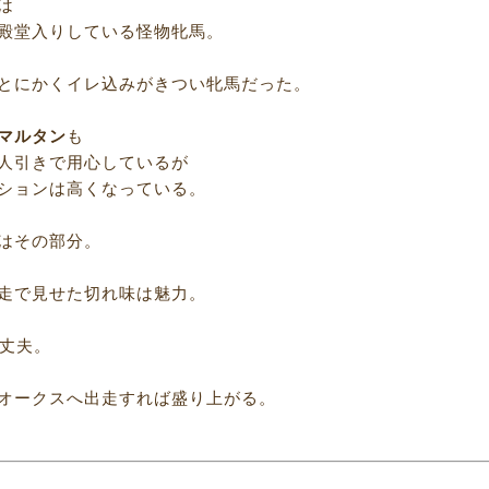
は
殿堂入りしている怪物牝馬。
とにかくイレ込みがきつい牝馬だった。
マルタン
も
人引きで用心しているが
ションは高くなっている。
はその部分。
走で見せた切れ味は魅力。
大丈夫。
オークスへ出走すれば盛り上がる。