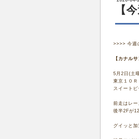
​【
​ >>>> 今
【カナルサ
5月2日(土曜
東京１０Ｒ
スイートピ
前走はレー
後半2Fが1
グイッと加