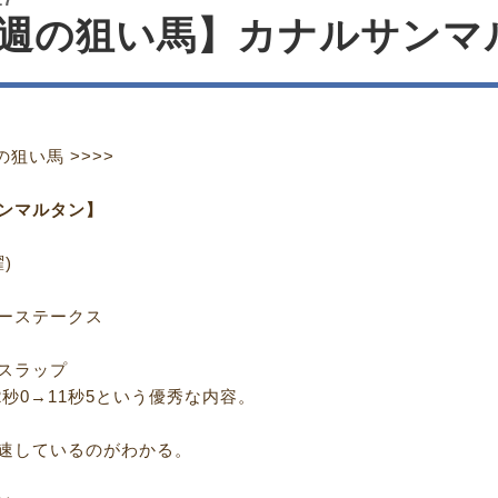
今週の狙い馬】カナルサンマ
週の狙い馬 >>>>
ンマルタン】
)
ーステークス
スラップ
2秒0→11秒5という優秀な内容。
速しているのがわかる。