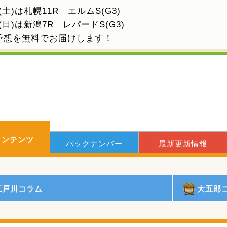
8(土)は札幌11R エルムS(G3)
9(日)は新潟7R レパードS(G3)
予想を無料でお届けします！
コンテンツ
バックナンバー
最新更新情報
江戸川コラム
大五郎