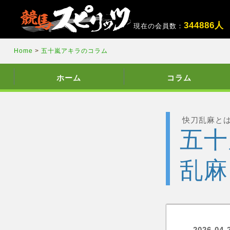
3
4
4
8
8
6
人
現在の会員数：
Home
>
五十嵐アキラのコラム
ホーム
コラム
快刀乱麻と
五十
乱麻
2026-04-