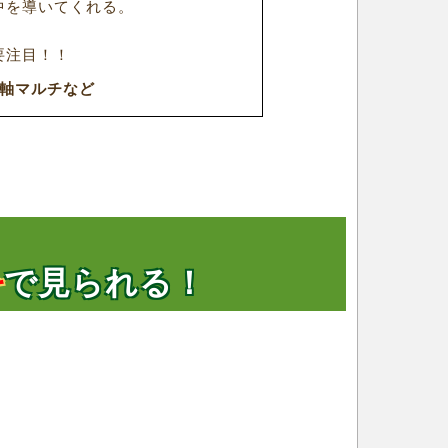
中を導いてくれる。
要注目！！
頭軸マルチなど
料
で見られる！