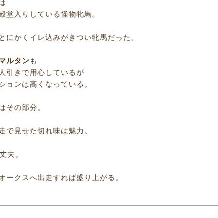
は
殿堂入りしている怪物牝馬。
とにかくイレ込みがきつい牝馬だった。
マルタン
も
人引きで用心しているが
ションは高くなっている。
はその部分。
走で見せた切れ味は魅力。
大丈夫。
オークスへ出走すれば盛り上がる。