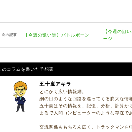
【今週の狙い
【今週の狙い馬】バトルボーン
次の記事
ージ
このコラムを書いた予想家
五十嵐アキラ
とにかく広い情報網。
網の目のような回路を巡ってくる膨大な情
五十嵐はその情報を、記憶、分析、計算か
まるで人間コンピューターのような存在で
交流関係ももちろん広く、トラックマンを