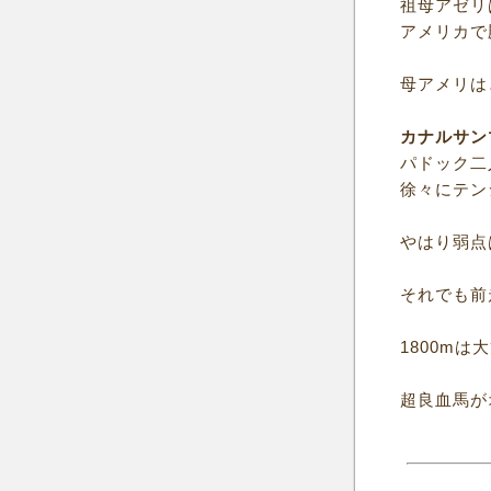
祖母アゼリ
アメリカで
母アメリは
カナルサン
パドック二
徐々にテン
やはり弱点
それでも前
1800mは
超良血馬が