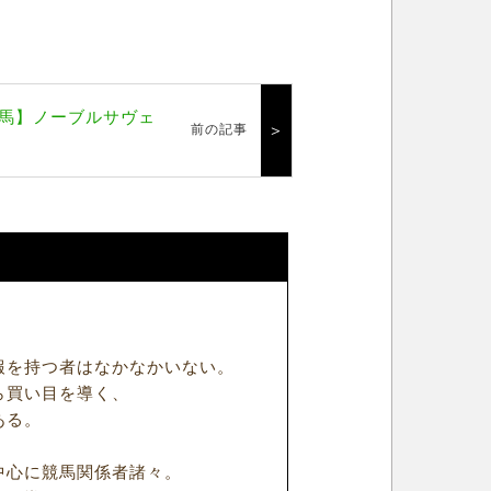
馬】ノーブルサヴェ
＞
前の記事
報を持つ者はなかなかいない。
ら買い目を導く、
ある。
中心に競馬関係者諸々。