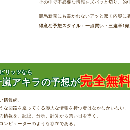
その中で不必要な情報をズバッと切り、的
競馬新聞にも書かれないアッと驚く内容に
得意な予想スタイル：一点買い・三連単1
ピリッツなら
完全無
十嵐アキラの予想が
い情報網。
うな回路を巡ってくる膨大な情報を持つ者はなかなかいない。
の情報を、記憶、分析、計算から買い目を導く、
コンピューターのような存在である。