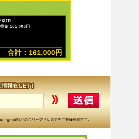
中京7R
金:161,000円
合計：161,000円